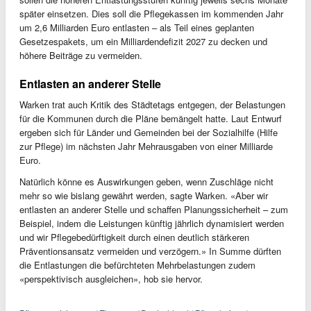
später einsetzen. Dies soll die Pflegekassen im kommenden Jahr
um 2,6 Milliarden Euro entlasten – als Teil eines geplanten
Gesetzespakets, um ein Milliardendefizit 2027 zu decken und
höhere Beiträge zu vermeiden.
Entlasten an anderer Stelle
Warken trat auch Kritik des Städtetags entgegen, der Belastungen
für die Kommunen durch die Pläne bemängelt hatte. Laut Entwurf
ergeben sich für Länder und Gemeinden bei der Sozialhilfe (Hilfe
zur Pflege) im nächsten Jahr Mehrausgaben von einer Milliarde
Euro.
Natürlich könne es Auswirkungen geben, wenn Zuschläge nicht
mehr so wie bislang gewährt werden, sagte Warken. «Aber wir
entlasten an anderer Stelle und schaffen Planungssicherheit – zum
Beispiel, indem die Leistungen künftig jährlich dynamisiert werden
und wir Pflegebedürftigkeit durch einen deutlich stärkeren
Präventionsansatz vermeiden und verzögern.» In Summe dürften
die Entlastungen die befürchteten Mehrbelastungen zudem
«perspektivisch ausgleichen», hob sie hervor.