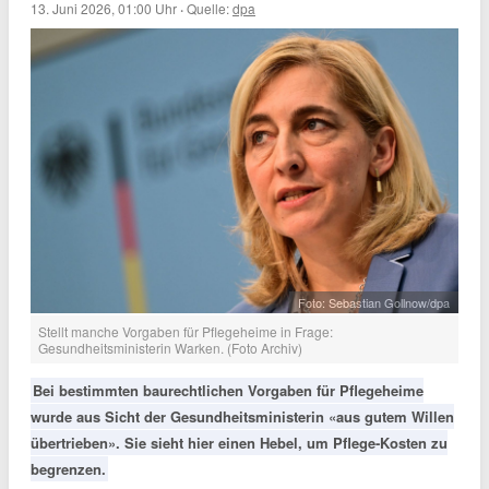
13. Juni 2026, 01:00 Uhr
·
Quelle:
dpa
Foto: Sebastian Gollnow/dpa
Stellt manche Vorgaben für Pflegeheime in Frage:
Gesundheitsministerin Warken. (Foto Archiv)
Bei bestimmten baurechtlichen Vorgaben für Pflegeheime
wurde aus Sicht der Gesundheitsministerin «aus gutem Willen
übertrieben». Sie sieht hier einen Hebel, um Pflege-Kosten zu
begrenzen.