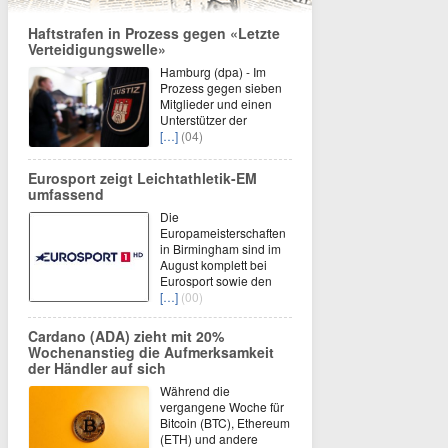
Haftstrafen in Prozess gegen «Letzte
Verteidigungswelle»
Hamburg (dpa) - Im
Prozess gegen sieben
Mitglieder und einen
Unterstützer der
[…]
(04)
Eurosport zeigt Leichtathletik-EM
umfassend
Die
Europameisterschaften
in Birmingham sind im
August komplett bei
Eurosport sowie den
[…]
(00)
Cardano (ADA) zieht mit 20%
Wochenanstieg die Aufmerksamkeit
der Händler auf sich
Während die
vergangene Woche für
Bitcoin (BTC), Ethereum
(ETH) und andere