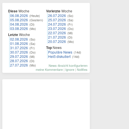
Diese
Woche
Vorletzte
Woche
06.08.2026
26.07.2026
(Heute)
(So)
05.08.2026
25.07.2026
(Gestern)
(Sa)
04.08.2026
24.07.2026
(Di)
(Fr)
03.08.2026
23.07.2026
(Mo)
(Do)
22.07.2026
(Mi)
Letzte
Woche
21.07.2026
(Di)
02.08.2026
(So)
20.07.2026
(Mo)
01.08.2026
(Sa)
Top
News
31.07.2026
(Fr)
30.07.2026
Populäre News
(Do)
(14d)
29.07.2026
Heiß diskutiert
(Mi)
(14d)
28.07.2026
(Di)
27.07.2026
(Mo)
News-Ansicht konfigurieren
meine Kommentare
|
Ignore
|
Notifies