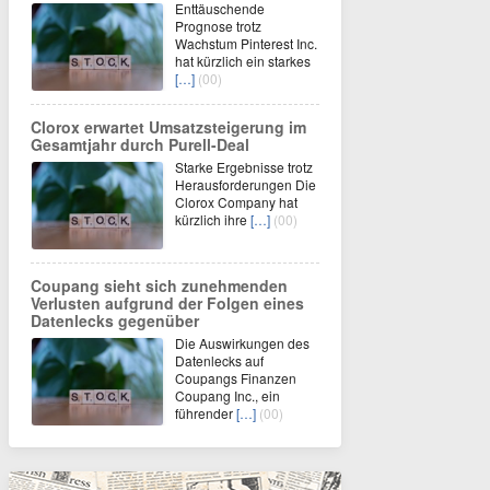
Enttäuschende
Prognose trotz
Wachstum Pinterest Inc.
hat kürzlich ein starkes
[…]
(00)
Clorox erwartet Umsatzsteigerung im
Gesamtjahr durch Purell-Deal
Starke Ergebnisse trotz
Herausforderungen Die
Clorox Company hat
kürzlich ihre
[…]
(00)
Coupang sieht sich zunehmenden
Verlusten aufgrund der Folgen eines
Datenlecks gegenüber
Die Auswirkungen des
Datenlecks auf
Coupangs Finanzen
Coupang Inc., ein
führender
[…]
(00)