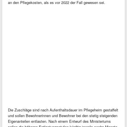
an den Pflegekosten, als es vor 2022 der Fall gewesen sei.
Die Zuschläge sind nach Aufenthaltsdauer im Pflegeheim gestaffelt
und sollen Bewohnerinnen und Bewohner bei den stetig steigenden
Eigenanteilen entlasten. Nach einem Entwurf des Ministeriums
sollen die höheren Entlastungsstufen künftig jeweils sechs Monate