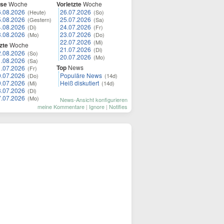
ese
Woche
Vorletzte
Woche
6.08.2026
26.07.2026
(Heute)
(So)
5.08.2026
25.07.2026
(Gestern)
(Sa)
4.08.2026
24.07.2026
(Di)
(Fr)
3.08.2026
23.07.2026
(Mo)
(Do)
22.07.2026
(Mi)
zte
Woche
21.07.2026
(Di)
2.08.2026
(So)
20.07.2026
(Mo)
1.08.2026
(Sa)
Top
News
1.07.2026
(Fr)
0.07.2026
Populäre News
(Do)
(14d)
9.07.2026
Heiß diskutiert
(Mi)
(14d)
8.07.2026
(Di)
7.07.2026
(Mo)
News-Ansicht konfigurieren
meine Kommentare
|
Ignore
|
Notifies