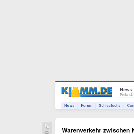
News
Portal (
2.
News
Forum
Schlaufuchs
Com
Warenverkehr zwischen N