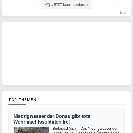
JETZT kommentieren
forum
TOP-THEMEN
Niedrigwasser der Donau gibt tote
Wehrmachtssoldaten frei
Budapest (dpa) - Das Niedrigwasser der
Donau hat in Budapest die Überreste von