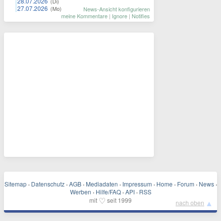
28.07.2026
(Di)
27.07.2026
(Mo)
News-Ansicht konfigurieren
meine Kommentare
|
Ignore
|
Notifies
Sitemap
·
Datenschutz
·
AGB
·
Mediadaten
·
Impressum
·
Home
·
Forum
·
News
·
Werben
·
Hilfe/FAQ
·
API
·
RSS
♡
mit
seit 1999
▲
nach oben