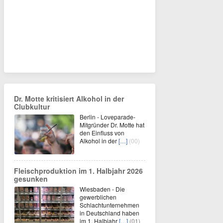
Dr. Motte kritisiert Alkohol in der
Clubkultur
Berlin - Loveparade-
Mitgründer Dr. Motte hat
den Einfluss von
Alkohol in der
[…]
(00)
Fleischproduktion im 1. Halbjahr 2026
gesunken
Wiesbaden - Die
gewerblichen
Schlachtunternehmen
in Deutschland haben
im 1. Halbjahr
[…]
(01)