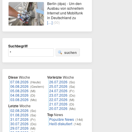
Berlin (dpa) - Um den
Ausbau von schnellem
Internet und Mobilfunk
in Deutschland zu
[…]
(00)
Suchbegriff
suchen
Diese
Woche
Vorletzte
Woche
07.08.2026
26.07.2026
(Heute)
(So)
06.08.2026
25.07.2026
(Gestern)
(Sa)
05.08.2026
24.07.2026
(Mi)
(Fr)
04.08.2026
23.07.2026
(Di)
(Do)
03.08.2026
22.07.2026
(Mo)
(Mi)
21.07.2026
(Di)
Letzte
Woche
20.07.2026
(Mo)
02.08.2026
(So)
Top
News
01.08.2026
(Sa)
31.07.2026
Populäre News
(Fr)
(14d)
30.07.2026
Heiß diskutiert
(Do)
(14d)
29.07.2026
(Mi)