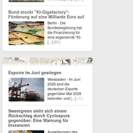
Bund stockt "KI-Gigafactory"-
Förderung auf eine Milliarde Euro auf
Berlin - Die
Bundesregierung hat
die Finanzierung für
eine sogenannte "KI-
[…]
(01)
Exporte im Juni gestiegen
Wiesbaden - Im Juni
2026 sind die
deutschen Exporte
gegenüber Mai 2026
kalender- und
[…]
(00)
Sweetgreen sieht sich einem
Rückschlag durch Cyclospora
gegenüber: Eine Warnung für
Investoren
Auswirkungen des