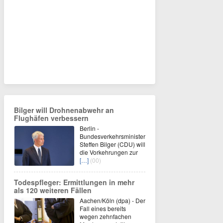
Bilger will Drohnenabwehr an
Flughäfen verbessern
Berlin -
Bundesverkehrsminister
Steffen Bilger (CDU) will
die Vorkehrungen zur
[…]
(00)
Todespfleger: Ermittlungen in mehr
als 120 weiteren Fällen
Aachen/Köln (dpa) - Der
Fall eines bereits
wegen zehnfachen