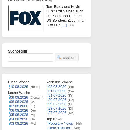
Tom Brady und Kevin
Burkhardt bleiben auch
2026 das Top-Duo des
US-Senders. Zudem hat
FOX sein
[…]
(00)
Suchbegriff
suchen
Diese
Woche
Vorletzte
Woche
10.08.2026
02.08.2026
(Heute)
(So)
01.08.2026
(Sa)
Letzte
Woche
31.07.2026
(Fr)
09.08.2026
(Gestern)
30.07.2026
(Do)
08.08.2026
(Sa)
29.07.2026
(Mi)
07.08.2026
(Fr)
28.07.2026
(Di)
06.08.2026
(Do)
27.07.2026
(Mo)
05.08.2026
(Mi)
Top
News
04.08.2026
(Di)
03.08.2026
Populäre News
(Mo)
(14d)
Heiß diskutiert
(14d)