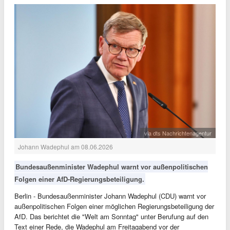
via dts Nachrichtenagentur
Johann Wadephul am 08.06.2026
Bundesaußenminister Wadephul warnt vor außenpolitischen
Folgen einer AfD-Regierungsbeteiligung.
Berlin - Bundesaußenminister Johann Wadephul (CDU) warnt vor
außenpolitischen Folgen einer möglichen Regierungsbeteiligung der
AfD. Das berichtet die "Welt am Sonntag" unter Berufung auf den
Text einer Rede, die Wadephul am Freitagabend vor der