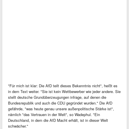
"Für mich ist klar: Die AfD teilt dieses Bekenntnis nicht", heißt es
in dem Text weiter. "Sie ist kein Wettbewerber wie jeder andere. Sie
stellt deutsche Grundüberzeugungen infrage, auf denen die
Bundesrepublik und auch die CDU gegründet wurden." Die AfD
gefährde, "was heute genau unsere außenpolitische Stärke ist",
nämlich "das Vertrauen in der Welt", so Wadephul. "Ein
Deutschland, in dem die AfD Macht erhält, ist in dieser Welt
schwächer."