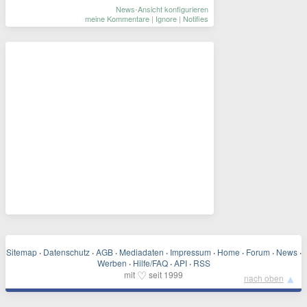
News-Ansicht konfigurieren
meine Kommentare
|
Ignore
|
Notifies
Sitemap
·
Datenschutz
·
AGB
·
Mediadaten
·
Impressum
·
Home
·
Forum
·
News
·
Werben
·
Hilfe/FAQ
·
API
·
RSS
♡
mit
seit 1999
▲
nach oben