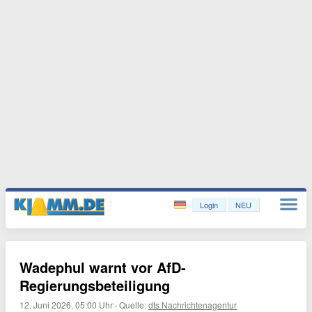
Login
NEU
Wadephul warnt vor AfD-
Regierungsbeteiligung
12. Juni 2026, 05:00 Uhr
·
Quelle:
dts Nachrichtenagentur