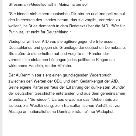
Stresemann-Gesellschaft in Mainz halten soll.
"Sie biedert sich einem russischen Diktator an und trampelt so auf
den Interessen des Landes herum, das sie vorgibt, vertreten zu
wollen", heißt es demnach in dem Redetext über die AfD. "Wer für
Putin ist, ist nicht für Deutschland."
Wadephul wirft der AfD vor, sie agitiere gegen die Interessen
Deutschlands und gegen die Grundlage der deutschen Demokratie.
Sie spüre Unsicherheiten auf und vergifte mit Parolen der
vermeintlich einfachen Lösungen jedes politische Ringen um
wirksames Handeln, so der Minister.
Der Außenminister sieht einen grundlegenden Widerspruch
zwischen den Werten der CDU und dem Gedankengut der AfD.
Seine eigene Partei sei "aus der Erfahrung der dunkelsten Stunde"
der deutschen Geschichte entstanden und aus dem gemeinsamen
Grundsatz "Nie wieder". Daraus erwachse das "Bekenntnis zu
Europa, zur Westbindung, zum transatlantischen Verhältnis, zur
Absage an nationalistische Dominanzträume", so Wadephul.