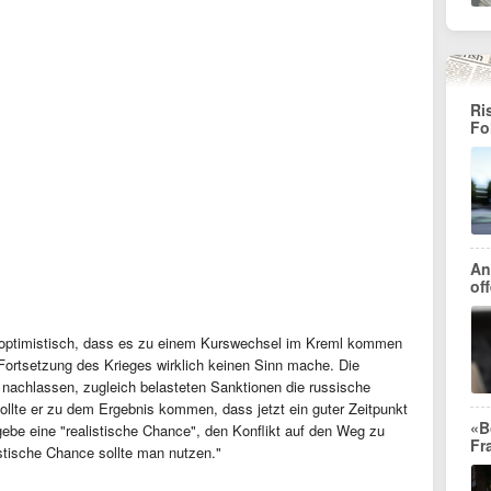
Ri
Fo
An
of
g optimistisch, dass es zu einem Kurswechsel im Kreml kommen
Fortsetzung des Krieges wirklich keinen Sinn mache. Die
t nachlassen, zugleich belasteten Sanktionen die russische
sollte er zu dem Ergebnis kommen, dass jetzt ein guter Zeitpunkt
«B
gebe eine "realistische Chance", den Konflikt auf den Weg zu
Fr
istische Chance sollte man nutzen."