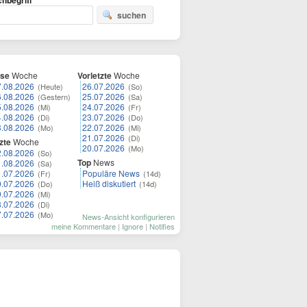
hbegriff
suchen
ese
Woche
Vorletzte
Woche
7.08.2026
26.07.2026
(Heute)
(So)
6.08.2026
25.07.2026
(Gestern)
(Sa)
5.08.2026
24.07.2026
(Mi)
(Fr)
4.08.2026
23.07.2026
(Di)
(Do)
3.08.2026
22.07.2026
(Mo)
(Mi)
21.07.2026
(Di)
zte
Woche
20.07.2026
(Mo)
2.08.2026
(So)
Top
News
1.08.2026
(Sa)
1.07.2026
Populäre News
(Fr)
(14d)
0.07.2026
Heiß diskutiert
(Do)
(14d)
9.07.2026
(Mi)
8.07.2026
(Di)
7.07.2026
(Mo)
News-Ansicht konfigurieren
meine Kommentare
|
Ignore
|
Notifies