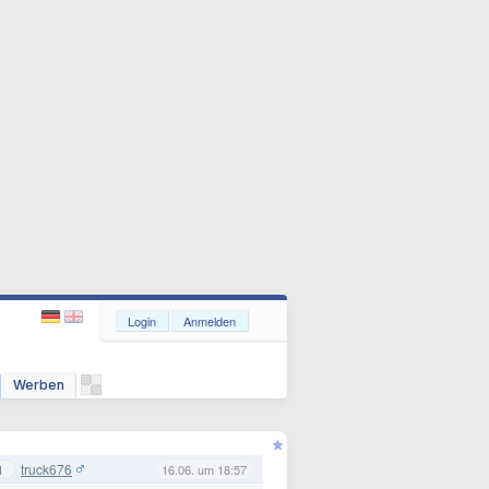
Login
Anmelden
Werben
truck676
1
16.06. um 18:57