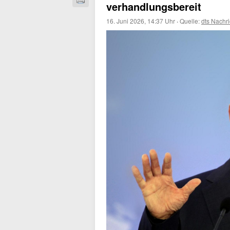
verhandlungsbereit
16. Juni 2026, 14:37 Uhr
·
Quelle:
dts Nachr