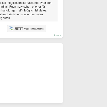
s sei möglich, dass Russlands Präsident
adimir Putin inzwischen offener für
rhandlungen ist" - Möglich ist vieles.
hrscheinlicher ist allerdimgs das
genteil.
JETZT kommentieren
forum