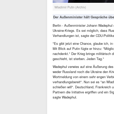
Wladimir Putin (Archiv)
Der Außenminister hält Gespräche übe
Berlin - Außenminister Johann Wadephul 
Ukraine-Kriegs. Es sei möglich, dass Rus
Verhandlungen ist, sagte der CDU-Politik
"Es gibt jetzt eine Chance, glaube ich,
Mit Blick auf Putin fügte er hinzu: "Möglic
nachdenkt." Der Krieg bringe militärisch 
geschieht, ist sterben. Jeden Tag."
Wadephul verwies auf eine Äußerung de
weder Russland noch die Ukraine den Krie
Wortmeldung von einem sehr engen Verbün
verhandlungsbereit". Nun sei es "an Wladi
schießen will". Deutschland, Frankreich 
Partnern die Initiative ergriffen und ein
sagte Wadephul.