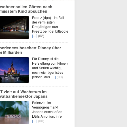
wohner sollen Gärten nach
rmisstem Kind absuchen
Preetz (dpa) - Im Fall
der vermissten
Dreijährigen aus
Preetz bei Kiel bittet die
[…]
(02)
periences beschert Disney über
ei Milliarden
Für Disney ist die
Herstellung von Filmen
und Serien wichtig,
noch wichtiger ist es
jedoch, aus
[…]
(00)
T zielt auf Wachstum im
ivatbankensektor Japans
Potenzial im
Vermögensmarkt
Japans erschließen
LGTs Ambition, ihre
[…]
(00)