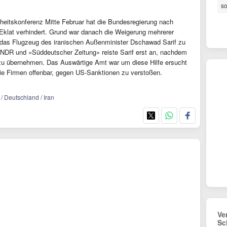
s
heitskonferenz Mitte Februar hat die Bundesregierung nach
Eklat verhindert. Grund war danach die Weigerung mehrerer
 das Flugzeug des iranischen Außenminister Dschawad Sarif zu
NDR und «Süddeutscher Zeitung» reiste Sarif erst an, nachdem
s zu übernehmen. Das Auswärtige Amt war um diese Hilfe ersucht
die Firmen offenbar, gegen US-Sanktionen zu verstoßen.
 / Deutschland / Iran
Ve
Sc