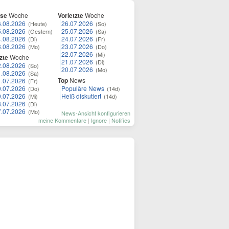
ese
Woche
Vorletzte
Woche
6.08.2026
26.07.2026
(Heute)
(So)
5.08.2026
25.07.2026
(Gestern)
(Sa)
4.08.2026
24.07.2026
(Di)
(Fr)
3.08.2026
23.07.2026
(Mo)
(Do)
22.07.2026
(Mi)
zte
Woche
21.07.2026
(Di)
2.08.2026
(So)
20.07.2026
(Mo)
1.08.2026
(Sa)
Top
News
1.07.2026
(Fr)
0.07.2026
Populäre News
(Do)
(14d)
9.07.2026
Heiß diskutiert
(Mi)
(14d)
8.07.2026
(Di)
7.07.2026
(Mo)
News-Ansicht konfigurieren
meine Kommentare
|
Ignore
|
Notifies