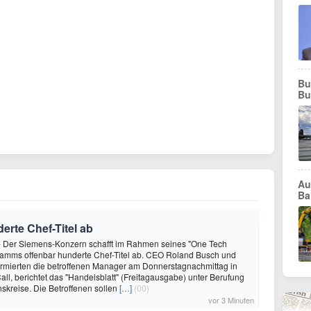
Bu
Bu
Au
Ba
erte Chef-Titel ab
- Der Siemens-Konzern schafft im Rahmen seines "One Tech
mms offenbar hunderte Chef-Titel ab. CEO Roland Busch und
ormierten die betroffenen Manager am Donnerstagnachmittag in
all, berichtet das "Handelsblatt" (Freitagausgabe) unter Berufung
kreise. Die Betroffenen sollen
[…]
(00)
vor 3 Minuten