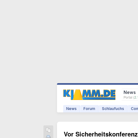
News
Portal (
2.
News
Forum
Schlaufuchs
Com
Vor Sicherheitskonferenz