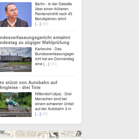
Berlin - In der Debatte
über einen früheren
Renteneintritt nach 45
Berufsjahren lehnt
[…]
(00)
ndesverfassungsgericht ermahnt
ndestag zu zügiger Wahlprüfung
Karlsruhe - Das
Bundesverfassungsger
icht hat am Donnerstag
eine
[…]
(00)
to stürzt von Autobahn auf
hngleise - drei Tote
Nittendorf (dpa) - Drei
Menschen sind bei
einem schweren Unfall
auf der Autobahn 3 in
[…]
(00)