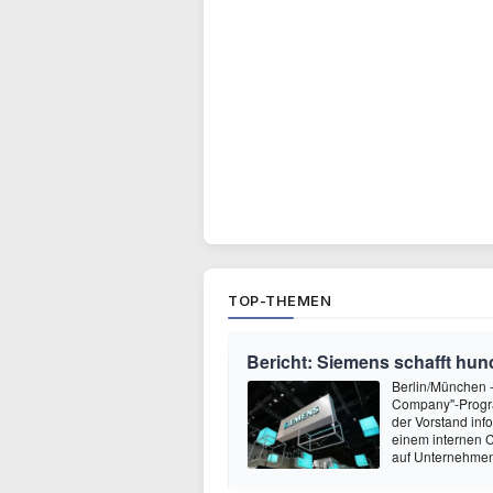
TOP-THEMEN
Bericht: Siemens schafft hund
Berlin/München 
Company"-Progra
der Vorstand inf
einem internen C
auf Unternehmens