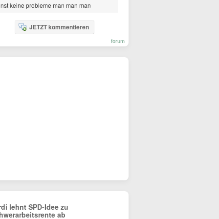
onst keine probleme man man man
JETZT kommentieren
forum
rdi lehnt SPD-Idee zu
hwerarbeitsrente ab