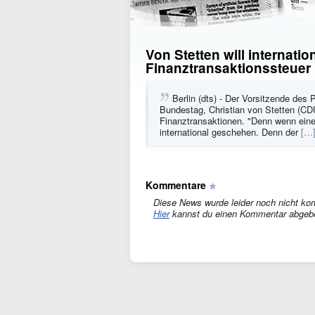
Von Stetten will internati
Finanztransaktionssteuer
Berlin (dts) - Der Vorsitzende des
Bundestag, Christian von Stetten (CDU)
Finanztransaktionen. "Denn wenn ein
international geschehen. Denn der
[…
Kommentare
Diese News wurde leider noch nicht ko
Hier
kannst du einen Kommentar abgeb