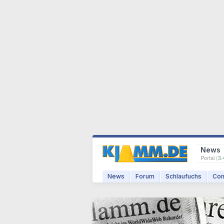
News
Portal (
3.
News
Forum
Schlaufuchs
Com