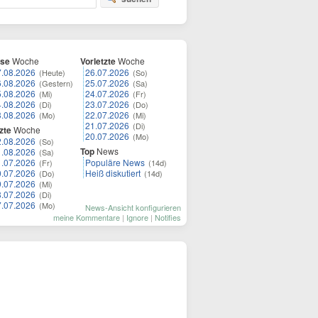
ese
Woche
Vorletzte
Woche
7.08.2026
26.07.2026
(Heute)
(So)
6.08.2026
25.07.2026
(Gestern)
(Sa)
5.08.2026
24.07.2026
(Mi)
(Fr)
4.08.2026
23.07.2026
(Di)
(Do)
3.08.2026
22.07.2026
(Mo)
(Mi)
21.07.2026
(Di)
zte
Woche
20.07.2026
(Mo)
2.08.2026
(So)
Top
News
1.08.2026
(Sa)
1.07.2026
Populäre News
(Fr)
(14d)
0.07.2026
Heiß diskutiert
(Do)
(14d)
9.07.2026
(Mi)
8.07.2026
(Di)
7.07.2026
(Mo)
News-Ansicht konfigurieren
meine Kommentare
|
Ignore
|
Notifies