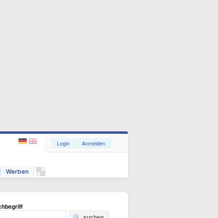
Login
Anmelden
Werben
hbegriff
suchen