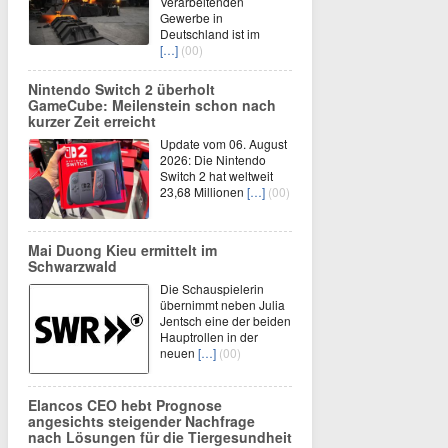
Verarbeitenden
Gewerbe in
Deutschland ist im
[…]
(00)
Nintendo Switch 2 überholt
GameCube: Meilenstein schon nach
kurzer Zeit erreicht
Update vom 06. August
2026: Die Nintendo
Switch 2 hat weltweit
23,68 Millionen
[…]
(00)
Mai Duong Kieu ermittelt im
Schwarzwald
Die Schauspielerin
übernimmt neben Julia
Jentsch eine der beiden
Hauptrollen in der
neuen
[…]
(00)
Elancos CEO hebt Prognose
angesichts steigender Nachfrage
nach Lösungen für die Tiergesundheit