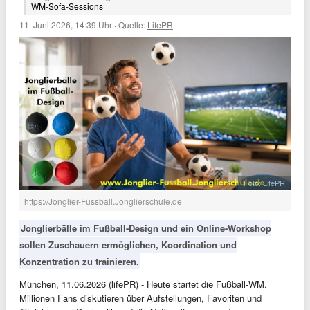
WM-Sofa-Sessions
11. Juni 2026, 14:39 Uhr
·
Quelle:
LifePR
Foto: LifePR
https://Jonglier-Fussball.Jonglierschule.de
Jonglierbälle im Fußball-Design und ein Online-Workshop
sollen Zuschauern ermöglichen, Koordination und
Konzentration zu trainieren.
München, 11.06.2026 (lifePR) - Heute startet die Fußball-WM.
Millionen Fans diskutieren über Aufstellungen, Favoriten und