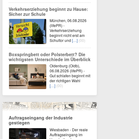
Verkehrserziehung beginnt zu Hause:
Sicher zur Schule
München, 06.08.2026
(lifePR) -
Verkehrserziehung
beginnt nicht erst am
Schultor und
[…]
(00)
Boxspringbett oder Polsterbett? Die
wichtigsten Unterschiede im Überblick
Oldenburg (Oldb),
06.08.2026 (lifePR) -
Gut schlafen beginnt mit
der richtigen Wahl
[…]
(00)
Auftragseingang der Industrie
gestiegen
Wiesbaden - Der reale
Auftragseingang im