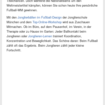
Titelchancen. Doch während die Nationalteams um den
Weltmeistertitel kämpfen, können Sie schon heute Ihre persönliche
Fußball-WM gewinnen.
Mit den
Jonglierbällen im Fußball-Design
der Jonglierschule
München und dem
Top-Online-Workshop
wird aus Zuschauen
Mitmachen. Ob im Büro, auf dem Pausenhof, im Verein, in der
Therapie oder zu Hause im Garten: Jeder Ballkontakt beim
Jonglieren oder
Jonglieren-Lernen
trainiert Koordination,
Konzentration und Beweglichkeit. Das Schöne daran: Beim Fußball
zählt oft das Ergebnis. Beim Jonglieren zählt jeder kleine
Fortschritt.