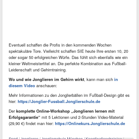
Eventuell schaffen die Profis in den kommenden Wochen
spektakuläre Tore. Vielleicht schaffen SIE heute Ihre ersten 10, 20
oder sogar 50 erfolgreichen Würfe. Das fühlt sich ebenfalls wie ein
kleiner Weltmeistertitel an. Die perfekte Kombination aus Fußball-
Leidenschaft und Gehirntraining.
Wo und wie Jonglieren im Gehirn wirkt
, kann man sich
in
diesem Video
anschauen:
Mehr Informationen zu den Jonglierbällen im Fußball-Design gibt es
hier:
https://Jonglier-Fussball.Jonglierschule.de
Der
komplette Online-Workshop „Jonglieren lernen mit
Erfolgsgarantie“
mit 5 Lektionen und 2-Stunden Video-Material
(29,90 €) findet man hier:
https://Onlinekurs.Jonglierschule.de
Sport / Jonglieren / Jonglierschule München / Koordinationstraining /