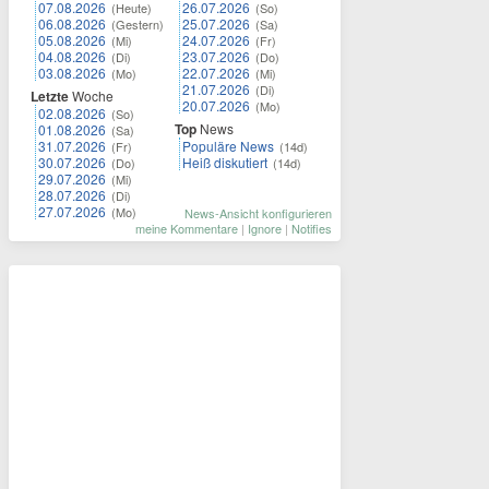
07.08.2026
26.07.2026
(Heute)
(So)
06.08.2026
25.07.2026
(Gestern)
(Sa)
05.08.2026
24.07.2026
(Mi)
(Fr)
04.08.2026
23.07.2026
(Di)
(Do)
03.08.2026
22.07.2026
(Mo)
(Mi)
21.07.2026
(Di)
Letzte
Woche
20.07.2026
(Mo)
02.08.2026
(So)
Top
News
01.08.2026
(Sa)
31.07.2026
Populäre News
(Fr)
(14d)
30.07.2026
Heiß diskutiert
(Do)
(14d)
29.07.2026
(Mi)
28.07.2026
(Di)
27.07.2026
(Mo)
News-Ansicht konfigurieren
meine Kommentare
|
Ignore
|
Notifies