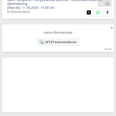
Gehirntraining
[lifepr.de]
·
11.06.2026
·
14:39 Uhr
[0 Kommentare]
- keine Kommentare -
JETZT kommentieren
forum