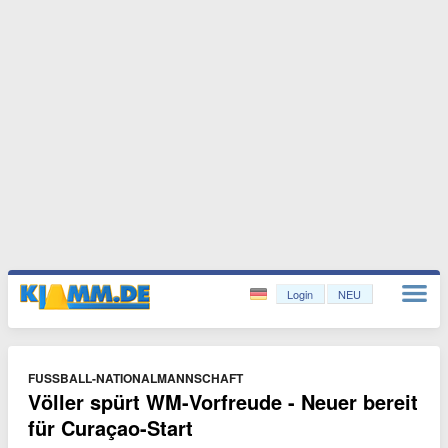
Login
NEU
FUSSBALL-NATIONALMANNSCHAFT
Völler spürt WM-Vorfreude - Neuer bereit
für Curaçao-Start