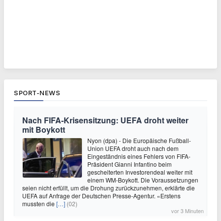
SPORT-NEWS
Nach FIFA-Krisensitzung: UEFA droht weiter
mit Boykott
Nyon (dpa) - Die Europäische Fußball-
Union UEFA droht auch nach dem
Eingeständnis eines Fehlers von FIFA-
Präsident Gianni Infantino beim
gescheiterten Investorendeal weiter mit
einem WM-Boykott. Die Voraussetzungen
seien nicht erfüllt, um die Drohung zurückzunehmen, erklärte die
UEFA auf Anfrage der Deutschen Presse-Agentur. «Erstens
mussten die
[…]
(02)
vor 3 Minuten