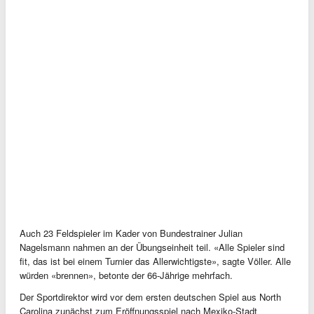
Auch 23 Feldspieler im Kader von Bundestrainer Julian
Nagelsmann nahmen an der Übungseinheit teil. «Alle Spieler sind
fit, das ist bei einem Turnier das Allerwichtigste», sagte Völler. Alle
würden «brennen», betonte der 66-Jährige mehrfach.
Der Sportdirektor wird vor dem ersten deutschen Spiel aus North
Carolina zunächst zum Eröffnungsspiel nach Mexiko-Stadt