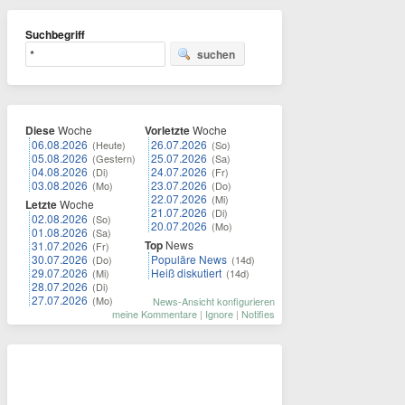
Suchbegriff
suchen
Diese
Woche
Vorletzte
Woche
06.08.2026
26.07.2026
(Heute)
(So)
05.08.2026
25.07.2026
(Gestern)
(Sa)
04.08.2026
24.07.2026
(Di)
(Fr)
03.08.2026
23.07.2026
(Mo)
(Do)
22.07.2026
(Mi)
Letzte
Woche
21.07.2026
(Di)
02.08.2026
(So)
20.07.2026
(Mo)
01.08.2026
(Sa)
Top
News
31.07.2026
(Fr)
30.07.2026
Populäre News
(Do)
(14d)
29.07.2026
Heiß diskutiert
(Mi)
(14d)
28.07.2026
(Di)
27.07.2026
(Mo)
News-Ansicht konfigurieren
meine Kommentare
|
Ignore
|
Notifies