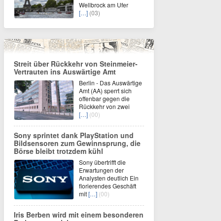
Wellbrock am Ufer
[…]
(03)
Streit über Rückkehr von Steinmeier-
Vertrauten ins Auswärtige Amt
Berlin - Das Auswärtige
Amt (AA) sperrt sich
offenbar gegen die
Rückkehr von zwei
[…]
(00)
Sony sprintet dank PlayStation und
Bildsensoren zum Gewinnsprung, die
Börse bleibt trotzdem kühl
Sony übertrifft die
Erwartungen der
Analysten deutlich Ein
florierendes Geschäft
mit
[…]
(00)
Iris Berben wird mit einem besonderen