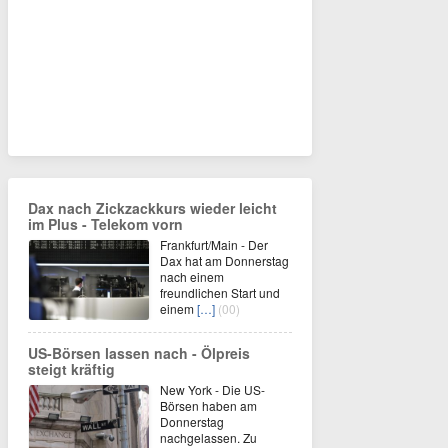
Dax nach Zickzackkurs wieder leicht
im Plus - Telekom vorn
Frankfurt/Main - Der
Dax hat am Donnerstag
nach einem
freundlichen Start und
einem
[…]
(00)
US-Börsen lassen nach - Ölpreis
steigt kräftig
New York - Die US-
Börsen haben am
Donnerstag
nachgelassen. Zu