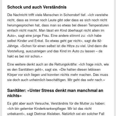
Schock und auch Verständnis
Die Nachricht trifft viele Menschen in Schorndorf tief. «Ich verstehe
nicht, dass es immer noch Leute gibt oder dass es sich noch nicht
herumgesprochen hat, dass man so etwas bei diesen Temperaturen
einfach nicht macht. Man lässt ein Kind überhaupt nicht allein im
Auto», sagt eine junge Frau. Eine andere stimmt zu: «Ich habe
selbst Kinder und Enkel. So etwas geht gar nicht», sagt die 82-
Jährige. «Schon für einen selbst ist die Hitze zu viel. Und dann die
Vorstellung, auszusteigen und das Kind im Auto zu lassen – da
hakt es bei mir schon.»
Eine weitere denkt auch an die Rettungskräfte: «Ich frage mich, wie
es den Sanitätern geht», sagt sie. «Die hatten diesen leblosen
Körper vor sich liegen und konnten nichts mehr machen. Das muss
sie doch auch unheimlich beschäftigen. Mir geht das sehr nach.»
Sanitäter: «Unter Stress denkt man manchmal an
nichts»
Es gibt aber auch Versuche, Verständnis für die Mutter zu haben:
«Ich bin gelernter Kinderkrankenpfleger. Mir ist das nicht
unbekannt», sagt Dietmar Alsleben. Natürlich sei ein solcher Fall