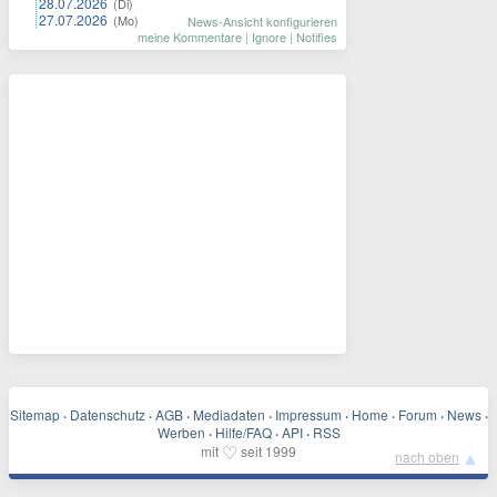
28.07.2026
(Di)
27.07.2026
(Mo)
News-Ansicht konfigurieren
meine Kommentare
|
Ignore
|
Notifies
Sitemap
·
Datenschutz
·
AGB
·
Mediadaten
·
Impressum
·
Home
·
Forum
·
News
·
Werben
·
Hilfe/FAQ
·
API
·
RSS
♡
mit
seit 1999
▲
nach oben