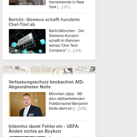
Handelsende in New
York
[…]
(01)
Bericht: Siemens schafft hunderte
Chef-Titel ab
Berlin/München - Der
Siemens-Konzern
schafft im Rahmen
seines "One Tech
Company"-
[…]
(04)
Verfassungsschutz beobachtet AfD-
Abgeordneten Nolte
München (dpa) - Mit
dem stellvertretenden
Fraktionschef Benjamin
Nolte steht ein
[…]
(05)
Infantino räumt Fehler ein - UEFA:
Ändert nichts an Boykott