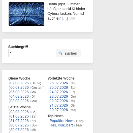
Berlin (dpa) - Immer
häufiger steckt KI hinter
Cyberattacken. Nun ist
auch ein
[…]
(00)
Suchbegriff
suchen
Diese
Woche
Vorletzte
Woche
07.08.2026
26.07.2026
(Heute)
(So)
06.08.2026
25.07.2026
(Gestern)
(Sa)
05.08.2026
24.07.2026
(Mi)
(Fr)
04.08.2026
23.07.2026
(Di)
(Do)
03.08.2026
22.07.2026
(Mo)
(Mi)
21.07.2026
(Di)
Letzte
Woche
20.07.2026
(Mo)
02.08.2026
(So)
Top
News
01.08.2026
(Sa)
31.07.2026
Populäre News
(Fr)
(14d)
30.07.2026
Heiß diskutiert
(Do)
(14d)
29.07.2026
(Mi)