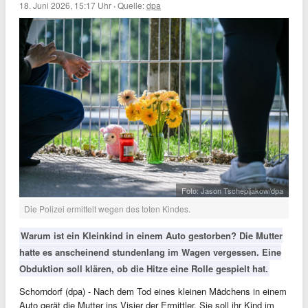
18. Juni 2026, 15:17 Uhr
·
Quelle:
dpa
Foto: Jason Tschepljakow/dpa
Die Polizei ermittelt wegen des toten Kindes.
Warum ist ein Kleinkind in einem Auto gestorben? Die Mutter
hatte es anscheinend stundenlang im Wagen vergessen. Eine
Obduktion soll klären, ob die Hitze eine Rolle gespielt hat.
Schorndorf (dpa) - Nach dem Tod eines kleinen Mädchens in einem
Auto gerät die Mutter ins Visier der Ermittler. Sie soll ihr Kind im