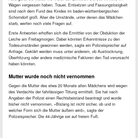
Wagen vergessen haben. Trauer, Entsetzen und Fassungslosigkeit
sind nach dem Fund des Kindes im baden-württembergischen
Schorndorf groß. Aber die Umstände, unter denen das Mädchen
starb, werfen noch viele Fragen auf.
Erste Antworten erhoffen sich die Ermittler von der Obduktion der
Leiche am Freitagmorgen. Dabei könnten Erkenntnisse zu den
Todesumständen gewonnen werden, sagte ein Polizeisprecher auf
Anfrage. Geklärt werden muss unter anderem, ob Austrocknung,
Überhitzung oder andere medizinische Faktoren den Tod verursacht
haben könnten.
Mutter wurde noch nicht vernommen
Gegen die Mutter des etwa 20 Monate alten Mädchens wird wegen
des Verdachts der fahrlässigen Tötung ermittelt. Sie hat nach
Angaben der Polizei einen Rechtsbeistand beantragt und wurde
bisher nicht vernommen. «Bislang ist nicht sicher, ob und in
welcher Form sich die Mutter äußern wird», sagte der
Polizeisprecher. Die 44-Jährige sei auf freiem Fuß.