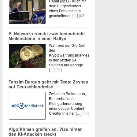
Rabat (dpa) - Auch mit
dem Eingeständnis
eines Fehlers beim
gescheiterten
[…]
(03)
Pi Network erreicht zwei bedeutende
Meilensteine in einer Rallye
Während der Großteil
des
Kryptowährungsmarktes
in den letzten 24
Stunden nur geringe
[…]
(01)
Tahsim Durgun geht mit Tante Zeynep
auf Deutschlandreise
Zwischen Ballermann,
Bauernhof und
Kleingartenordnung
erkundet der Content-
Creator in einer
[…]
(00)
Algorithmen greifen an: Was hinter
den KI-Attacken steckt