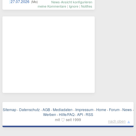
27.07.2026
(Mo)
News-Ansicht konfigurieren
meine Kommentare
|
Ignore
|
Notifies
Sitemap
·
Datenschutz
·
AGB
·
Mediadaten
·
Impressum
·
Home
·
Forum
·
News
·
Werben
·
Hilfe/FAQ
·
API
·
RSS
♡
mit
seit 1999
▲
nach oben