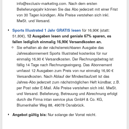
info@exclusiv-marketing.com
. Nach dem ersten
Belieferungsjahr können Sie das Abo jederzeit mit einer Frist
von 30 Tagen kündigen. Alle Preise verstehen sich inkl.
MwSt. und Versand.
Sports Illustrated 1 Jahr GRATIS lesen
für 16,90€ (statt:
51,80€),
12 Ausgaben lesen und geniale 67% sparen, es
fallen lediglich einmalig 16,90€ Versandkosten an.
Sie erhalten ab der nächsterreichbaren Ausgabe das
Jahresabonnement Sports Illustrated kostenlos für nur
einmalig 16,90 € Versandkosten. Der Rechnungsbetrag ist
fällig 14 Tage nach Rechnungseingang. Das Abonnement
umfasst 12 Ausgaben zum Preis von nur einmalig 16,90 €
Versandkosten. Nach Ablauf der Mindestlaufzeit ist das
Jahres-Abo jederzeit zum nächstmöglichen Heft kündbar, z.B.
per Post oder E-Mail. Alle Preise verstehen sich inkl. MwSt.
und Versand. Belieferung, Betreuung und Abrechnung erfolgt
durch die Firma intan service plus GmbH & Co. KG,
Blumenhaller Weg 88, 49078 Osnabrück.
Angebot gültig bis:
Nur solange der Vorrat reicht.