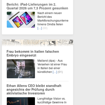
Bericht: iPad-Lieferungen im 2.
Quartal 2026 um 7,5 Prozent gesunken
Nach einem neuen
Bericht des
Marktforschungsunterne
hmens Omdia fielen
[…]
(00)
Frau bekommt in Italien falschen
Embryo eingesetzt
Mailand (dpa) - Aus
Versehen ist einer Frau
in Italien bei einer
künstlichen
[…]
(01)
Ethan Allens CEO bleibt standhaft
angesichts der Prüfung durch
aktivistische Investoren
Langfristige Vision vs.
kurzfristige Gewinne In