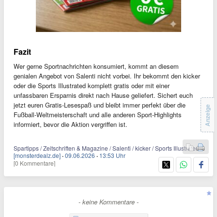
Fazit
Wer gerne Sportnachrichten konsumiert, kommt an diesem
genialen Angebot von Salenti nicht vorbei. Ihr bekommt den kicker
oder die Sports Illustrated komplett gratis oder mit einer
unfassbaren Ersparnis direkt nach Hause geliefert. Sichert euch
jetzt euren Gratis-Lesespaß und bleibt immer perfekt über die
Anzeige
Fußball-Weltmeisterschaft und alle anderen Sport-Highlights
informiert, bevor die Aktion vergriffen ist.
Spartipps / Zeitschriften & Magazine / Salenti / kicker / Sports Illustrated
[monsterdealz.de]
·
09.06.2026
·
13:53 Uhr
[0 Kommentare]
- keine Kommentare -