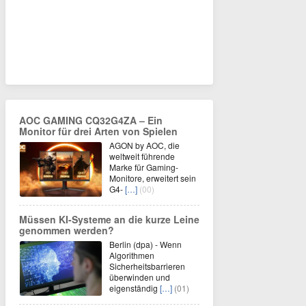
AOC GAMING CQ32G4ZA – Ein
Monitor für drei Arten von Spielen
AGON by AOC, die
weltweit führende
Marke für Gaming-
Monitore, erweitert sein
G4-
[…]
(00)
Müssen KI-Systeme an die kurze Leine
genommen werden?
Berlin (dpa) - Wenn
Algorithmen
Sicherheitsbarrieren
überwinden und
eigenständig
[…]
(01)