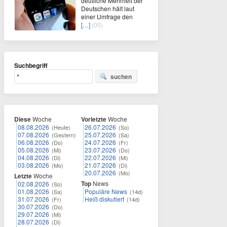
deutliche Mehrheit der
Deutschen hält laut
einer Umfrage den
[…]
(00)
Suchbegriff
suchen
Diese
Woche
Vorletzte
Woche
08.08.2026
26.07.2026
(Heute)
(So)
07.08.2026
25.07.2026
(Gestern)
(Sa)
06.08.2026
24.07.2026
(Do)
(Fr)
05.08.2026
23.07.2026
(Mi)
(Do)
04.08.2026
22.07.2026
(Di)
(Mi)
03.08.2026
21.07.2026
(Mo)
(Di)
20.07.2026
(Mo)
Letzte
Woche
Top
News
02.08.2026
(So)
01.08.2026
Populäre News
(Sa)
(14d)
31.07.2026
Heiß diskutiert
(Fr)
(14d)
30.07.2026
(Do)
29.07.2026
(Mi)
28.07.2026
(Di)