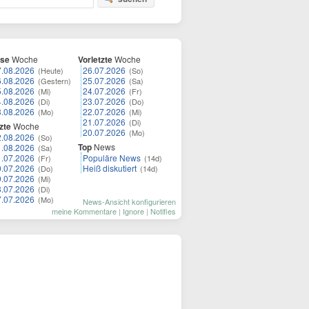
ese
Woche
Vorletzte
Woche
7.08.2026
26.07.2026
(Heute)
(So)
6.08.2026
25.07.2026
(Gestern)
(Sa)
5.08.2026
24.07.2026
(Mi)
(Fr)
4.08.2026
23.07.2026
(Di)
(Do)
3.08.2026
22.07.2026
(Mo)
(Mi)
21.07.2026
(Di)
zte
Woche
20.07.2026
(Mo)
2.08.2026
(So)
Top
News
1.08.2026
(Sa)
1.07.2026
Populäre News
(Fr)
(14d)
0.07.2026
Heiß diskutiert
(Do)
(14d)
9.07.2026
(Mi)
8.07.2026
(Di)
7.07.2026
(Mo)
News-Ansicht konfigurieren
meine Kommentare
|
Ignore
|
Notifies