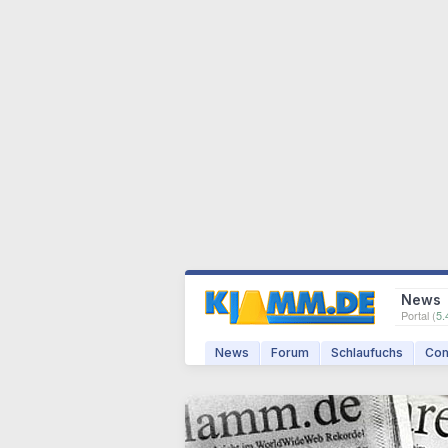
News
Portal (
5.
News
Forum
Schlaufuchs
Com