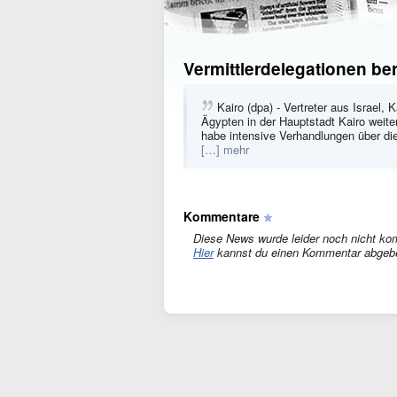
Vermittlerdelegationen be
Kairo (dpa) - Vertreter aus Israel
Ägypten in der Hauptstadt Kairo weit
habe intensive Verhandlungen über die
[…] mehr
Kommentare
Diese News wurde leider noch nicht ko
Hier
kannst du einen Kommentar abgeb