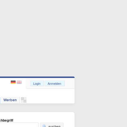
Login
Anmelden
Werben
hbegriff
suchen