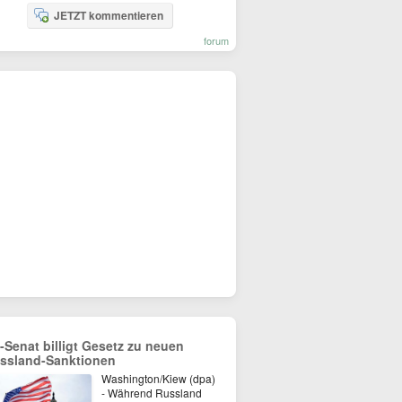
JETZT kommentieren
forum
-Senat billigt Gesetz zu neuen
ssland-Sanktionen
Washington/Kiew (dpa)
- Während Russland