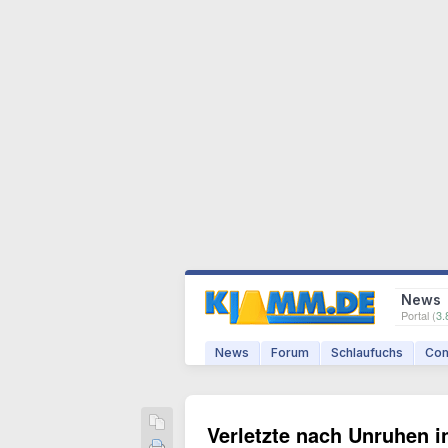
News
Portal (
3.
News
Forum
Schlaufuchs
Com
Verletzte nach Unruhen i