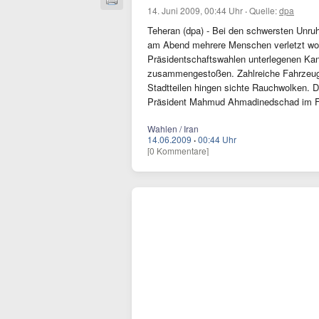
14. Juni 2009, 00:44 Uhr
·
Quelle:
dpa
Teheran (dpa) - Bei den schwersten Unruh
am Abend mehrere Menschen verletzt wor
Präsidentschaftswahlen unterlegenen Kan
zusammengestoßen. Zahlreiche Fahrzeuge
Stadtteilen hingen sichte Rauchwolken. 
Präsident Mahmud Ahmadinedschad im F
Wahlen / Iran
14.06.2009
·
00:44 Uhr
[0 Kommentare]