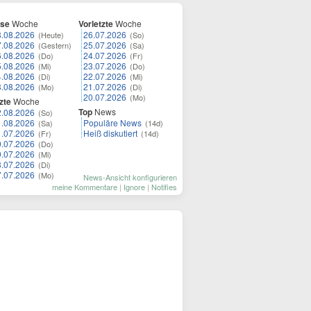
ese
Woche
Vorletzte
Woche
8.08.2026
26.07.2026
(Heute)
(So)
7.08.2026
25.07.2026
(Gestern)
(Sa)
6.08.2026
24.07.2026
(Do)
(Fr)
5.08.2026
23.07.2026
(Mi)
(Do)
4.08.2026
22.07.2026
(Di)
(Mi)
3.08.2026
21.07.2026
(Mo)
(Di)
20.07.2026
(Mo)
zte
Woche
Top
News
2.08.2026
(So)
1.08.2026
Populäre News
(Sa)
(14d)
1.07.2026
Heiß diskutiert
(Fr)
(14d)
0.07.2026
(Do)
9.07.2026
(Mi)
8.07.2026
(Di)
7.07.2026
(Mo)
News-Ansicht konfigurieren
meine Kommentare
|
Ignore
|
Notifies