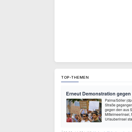
TOP-THEMEN
Erneut Demonstration gegen 
Palma/Sóller (dp
Straße gegangen
gegen den aus Si
Mittelmeerinsel,
Urlauberinsel st