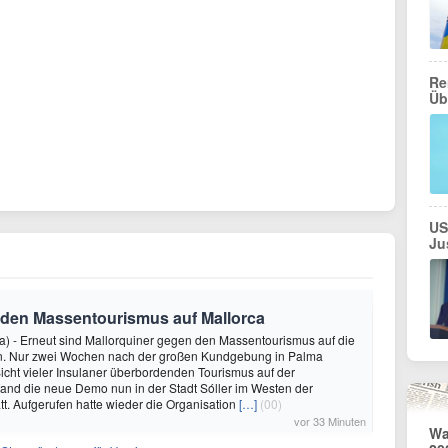
Re
Üb
US
Ju
den Massentourismus auf Mallorca
a) - Erneut sind Mallorquiner gegen den Massentourismus auf die
. Nur zwei Wochen nach der großen Kundgebung in Palma
cht vieler Insulaner überbordenden Tourismus auf der
 fand die neue Demo nun in der Stadt Sóller im Westen der
att. Aufgerufen hatte wieder die Organisation
[…]
(00)
vor 33 Minuten
Wa