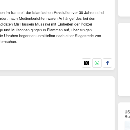
en im Iran seit der Islamischen Revolution vor 30 Jahren sind
den. nach Medienberichten waren Anhänger des bei den
didaten Mir Hussein Mussawi mit Einheiten der Polizei
 und Mülltonnen gingen in Flammen auf, über einigen
Die Unruhen begannen unmittelbar nach einer Siegesrede von
ernsehen.
US
Ru