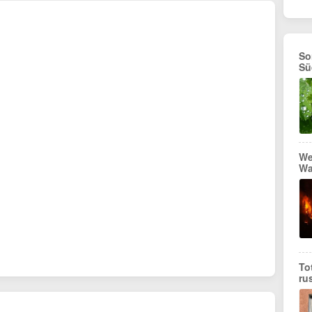
So
Sü
We
Wa
To
ru