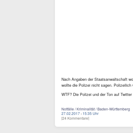
Nach Angaben der Staatsanwaltschaft wohn
wollte die Polizei nicht sagen. Polizeilic
WTF? Die Polizei und der Ton auf Twitter
Notfälle / Kriminalität / Baden-Württemberg
27.02.2017
·
15:35 Uhr
[24 Kommentare]