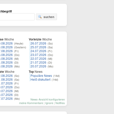
hbegriff
suchen
ese
Woche
Vorletzte
Woche
9.08.2026
26.07.2026
(Heute)
(So)
8.08.2026
25.07.2026
(Gestern)
(Sa)
7.08.2026
24.07.2026
(Fr)
(Fr)
6.08.2026
23.07.2026
(Do)
(Do)
5.08.2026
22.07.2026
(Mi)
(Mi)
4.08.2026
21.07.2026
(Di)
(Di)
3.08.2026
20.07.2026
(Mo)
(Mo)
zte
Woche
Top
News
2.08.2026
Populäre News
(So)
(14d)
1.08.2026
Heiß diskutiert
(Sa)
(14d)
1.07.2026
(Fr)
0.07.2026
(Do)
9.07.2026
(Mi)
8.07.2026
(Di)
7.07.2026
(Mo)
News-Ansicht konfigurieren
meine Kommentare
|
Ignore
|
Notifies