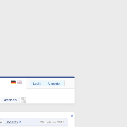
Login
Anmelden
Werben
DocTrax
4
28. Februar 2017