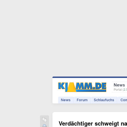
News
Portal (
2.
News
Forum
Schlaufuchs
Com
Verdächtiger schweigt na