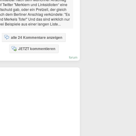
f Twitter "Merklern und Linksidioten“ eine
tschuld gab, oder ein Pretzell, der gleich
ch dem Berliner Anschlag verkündete: "Es
nd Merkels Tote!" Und das sind wirklich nur
ei Beispiele aus einer langen Liste...
alle 24 Kommentare anzeigen
JETZT kommentieren
forum