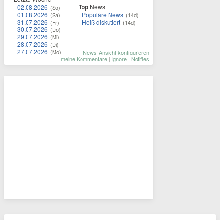
Top
News
02.08.2026
(So)
01.08.2026
Populäre News
(Sa)
(14d)
31.07.2026
Heiß diskutiert
(Fr)
(14d)
30.07.2026
(Do)
29.07.2026
(Mi)
28.07.2026
(Di)
27.07.2026
(Mo)
News-Ansicht konfigurieren
meine Kommentare
|
Ignore
|
Notifies