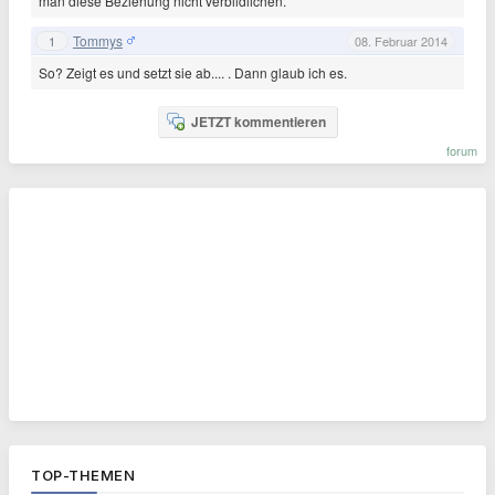
man diese Beziehung nicht verbildlichen.
Tommys
1
08. Februar 2014
So? Zeigt es und setzt sie ab.... . Dann glaub ich es.
JETZT kommentieren
forum
TOP-THEMEN