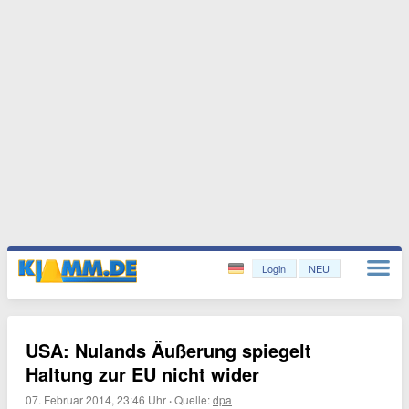
Login
NEU
USA: Nulands Äußerung spiegelt
Haltung zur EU nicht wider
07. Februar 2014, 23:46 Uhr
·
Quelle:
dpa