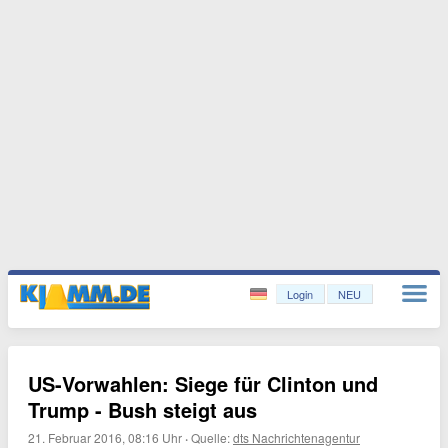
Login
NEU
US-Vorwahlen: Siege für Clinton und
Trump - Bush steigt aus
21. Februar 2016, 08:16 Uhr
·
Quelle:
dts Nachrichtenagentur