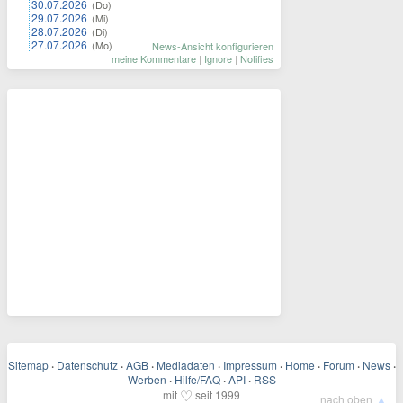
30.07.2026
(Do)
29.07.2026
(Mi)
28.07.2026
(Di)
27.07.2026
(Mo)
News-Ansicht konfigurieren
meine Kommentare
|
Ignore
|
Notifies
Sitemap
·
Datenschutz
·
AGB
·
Mediadaten
·
Impressum
·
Home
·
Forum
·
News
·
Werben
·
Hilfe/FAQ
·
API
·
RSS
♡
mit
seit 1999
▲
nach oben