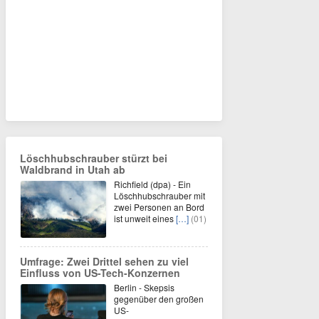
Löschhubschrauber stürzt bei
Waldbrand in Utah ab
Richfield (dpa) - Ein
Löschhubschrauber mit
zwei Personen an Bord
ist unweit eines
[…]
(01)
Umfrage: Zwei Drittel sehen zu viel
Einfluss von US-Tech-Konzernen
Berlin - Skepsis
gegenüber den großen
US-