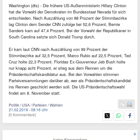
Washington (dts) - Die frühere US-Außenministerin Hillary Clinton
hat die Vorwahl der Demokraten im Bundesstaat Nevada für sich
entschieden. Nach Auszählung von 88 Prozent der Stimmbezirke
lag Clinton dem Sender CNN zufolge bei 52,6 Prozent, Bernie
Sanders kam auf 47,4 Prozent. Bei der Vorwahl der Republikaner in
South Carolina setzte sich Donald Trump durch.
Er kam laut CNN nach Auszählung von 99 Prozent der
Stimmbezirke auf 32,5 Prozent, Marco Rubio auf 22,5 Prozent, Ted
Cruz holte 22,3 Prozent. Floridas Ex-Gouverneur Jeb Bush holte
nur knapp acht Prozent, er stieg aus dem Rennen um die
Präsidentschaftskandidatur aus. Bei den Vorwahlen stimmen
Parteiversammlungen darüber ab, wer als Präsidentschaftskandidat
ins Rennen geschickt werden soll. Die US-Präsidentschaftswahl
findet am 8. November statt.
Politik / USA / Parteien / Wahlen
21.02.2016
·
08:16 Uhr
[0 Kommentare]
- keine Kommentare -