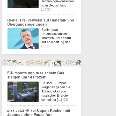
Technologiekonzernen
ist in Deutschland
[…]
(04)
Rente: Frei verweist auf Härtefall- und
Übergangsregelungen
Berlin (dpa) -
Unionsfraktionschef
Thorsten Frei beharrt
auf Abschaffung der
[…]
(00)
EU-Importe von russischem Gas
steigen um 14 Prozent
Brüssel - Europas
Vorgehen gegen die
Abhängigkeit von
russischer Energie
kommt nur
[…]
(03)
sixx setzt «Fixer Upper: Kochen mit
Joanna» ohne Pause fort