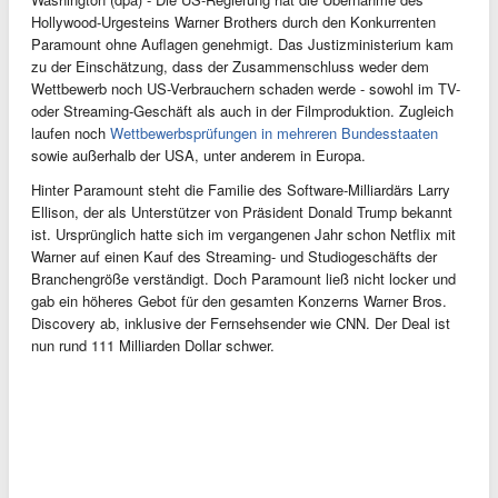
Hollywood-Urgesteins Warner Brothers durch den Konkurrenten
Paramount ohne Auflagen genehmigt. Das Justizministerium kam
zu der Einschätzung, dass der Zusammenschluss weder dem
Wettbewerb noch US-Verbrauchern schaden werde - sowohl im TV-
oder Streaming-Geschäft als auch in der Filmproduktion. Zugleich
laufen noch
Wettbewerbsprüfungen in mehreren Bundesstaaten
sowie außerhalb der USA, unter anderem in Europa.
Hinter Paramount steht die Familie des Software-Milliardärs Larry
Ellison, der als Unterstützer von Präsident Donald Trump bekannt
ist. Ursprünglich hatte sich im vergangenen Jahr schon Netflix mit
Warner auf einen Kauf des Streaming- und Studiogeschäfts der
Branchengröße verständigt. Doch Paramount ließ nicht locker und
gab ein höheres Gebot für den gesamten Konzerns Warner Bros.
Discovery ab, inklusive der Fernsehsender wie CNN. Der Deal ist
nun rund 111 Milliarden Dollar schwer.