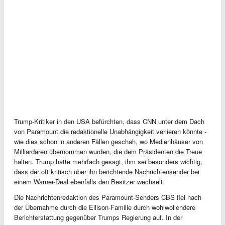
Trump-Kritiker in den USA befürchten, dass CNN unter dem Dach
von Paramount die redaktionelle Unabhängigkeit verlieren könnte -
wie dies schon in anderen Fällen geschah, wo Medienhäuser von
Milliardären übernommen wurden, die dem Präsidenten die Treue
halten. Trump hatte mehrfach gesagt, ihm sei besonders wichtig,
dass der oft kritisch über ihn berichtende Nachrichtensender bei
einem Warner-Deal ebenfalls den Besitzer wechselt.
Die Nachrichtenredaktion des Paramount-Senders CBS fiel nach
der Übernahme durch die Ellison-Familie durch wohlwollendere
Berichterstattung gegenüber Trumps Regierung auf. In der