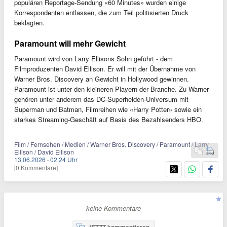
populären Reportage-Sendung «60 Minutes» wurden einige
Korrespondenten entlassen, die zum Teil politisierten Druck
beklagten.
Paramount will mehr Gewicht
Paramount wird von Larry Ellisons Sohn geführt - dem
Filmproduzenten David Ellison. Er will mit der Übernahme von
Warner Bros. Discovery an Gewicht in Hollywood gewinnen.
Paramount ist unter den kleineren Playern der Branche. Zu Warner
gehören unter anderem das DC-Superhelden-Universum mit
Superman und Batman, Filmreihen wie «Harry Potter» sowie ein
starkes Streaming-Geschäft auf Basis des Bezahlsenders HBO.
Film / Fernsehen / Medien / Warner Bros. Discovery / Paramount / Larry
Ellison / David Ellison
13.06.2026
·
02:24 Uhr
[0 Kommentare]
- keine Kommentare -