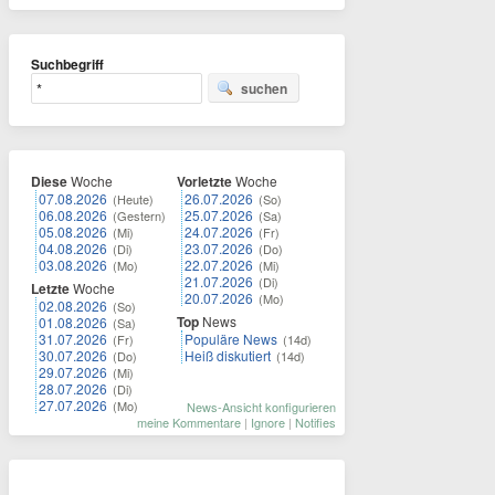
Suchbegriff
suchen
Diese
Woche
Vorletzte
Woche
07.08.2026
26.07.2026
(Heute)
(So)
06.08.2026
25.07.2026
(Gestern)
(Sa)
05.08.2026
24.07.2026
(Mi)
(Fr)
04.08.2026
23.07.2026
(Di)
(Do)
03.08.2026
22.07.2026
(Mo)
(Mi)
21.07.2026
(Di)
Letzte
Woche
20.07.2026
(Mo)
02.08.2026
(So)
Top
News
01.08.2026
(Sa)
31.07.2026
Populäre News
(Fr)
(14d)
30.07.2026
Heiß diskutiert
(Do)
(14d)
29.07.2026
(Mi)
28.07.2026
(Di)
27.07.2026
(Mo)
News-Ansicht konfigurieren
meine Kommentare
|
Ignore
|
Notifies