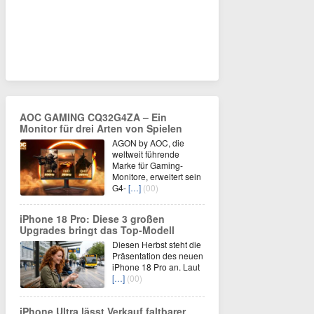
AOC GAMING CQ32G4ZA – Ein
Monitor für drei Arten von Spielen
AGON by AOC, die
weltweit führende
Marke für Gaming-
Monitore, erweitert sein
G4-
[…]
(00)
iPhone 18 Pro: Diese 3 großen
Upgrades bringt das Top-Modell
Diesen Herbst steht die
Präsentation des neuen
iPhone 18 Pro an. Laut
[…]
(00)
iPhone Ultra lässt Verkauf faltbarer