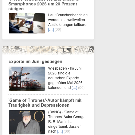
Smartphones 2026 um 20 Prozent
steigen
Laut Branchenberichten
werden die weltweiten
Auslieferungen faltbarer
[…]
(00)
Exporte im Juni gestiegen
Wiesbaden - Im Juni
2026 sind die
deutschen Exporte
gegenüber Mai 2026
kalender- und
[…]
(00)
'Game of Thrones'-Autor kämpft mit
Traurigkeit und Depressionen
(BANG) - 'Game of
Thrones'-Autor George
R. R. Martin hat
eingeräumt, dass er
nach
[…]
(00)