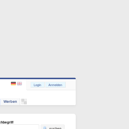
Login
Anmelden
Werben
hbegriff
suchen