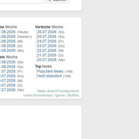
ese
Woche
Vorletzte
Woche
7.08.2026
26.07.2026
(Heute)
(So)
6.08.2026
25.07.2026
(Gestern)
(Sa)
5.08.2026
24.07.2026
(Mi)
(Fr)
4.08.2026
23.07.2026
(Di)
(Do)
3.08.2026
22.07.2026
(Mo)
(Mi)
21.07.2026
(Di)
zte
Woche
20.07.2026
(Mo)
2.08.2026
(So)
Top
News
1.08.2026
(Sa)
1.07.2026
Populäre News
(Fr)
(14d)
0.07.2026
Heiß diskutiert
(Do)
(14d)
9.07.2026
(Mi)
8.07.2026
(Di)
7.07.2026
(Mo)
News-Ansicht konfigurieren
meine Kommentare
|
Ignore
|
Notifies