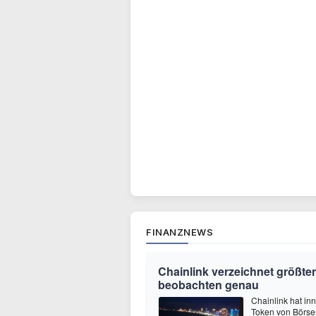
FINANZNEWS
Chainlink verzeichnet größte
beobachten genau
Chainlink hat in
Token von Börsen