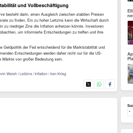
abilität und Vollbeschäftigung
El
rve besteht darin, einen Ausgleich zwischen stabilen Preisen
ne
rate zu finden. Ein zu hoher Leitzins kann die Wirtschaft durch
 zu niedriger Zins die Inflation anheizen könnte. Investoren
obachten, um informierte Entscheidungen zu treffen und ihre
e Geldpolitik der Fed entscheidend für die Marktstabilität und
enden Entscheidungen werden daher nicht nur für die US-
Ap
Pl
ale Märkte von großer Bedeutung sein.
n Warsh / Leitzins / Inflation / Iran-Krieg
Suc