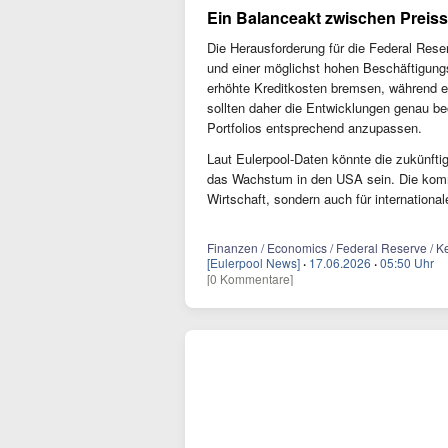
Ein Balanceakt zwischen Preisst
Die Herausforderung für die Federal Rese
und einer möglichst hohen Beschäftigungs
erhöhte Kreditkosten bremsen, während ein
sollten daher die Entwicklungen genau be
Portfolios entsprechend anzupassen.
Laut Eulerpool-Daten könnte die zukünftig
das Wachstum in den USA sein. Die komm
Wirtschaft, sondern auch für internation
Finanzen / Economics / Federal Reserve / Kevi
[Eulerpool News]
·
17.06.2026
·
05:50 Uhr
[0 Kommentare]