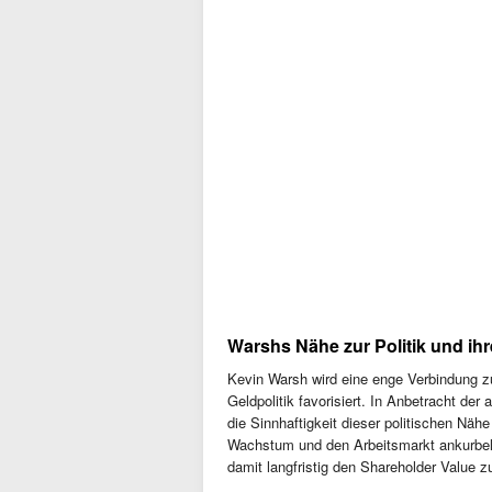
Warshs Nähe zur Politik und ihr
Kevin Warsh wird eine enge Verbindung z
Geldpolitik favorisiert. In Anbetracht de
die Sinnhaftigkeit dieser politischen Nähe
Wachstum und den Arbeitsmarkt ankurbeln,
damit langfristig den Shareholder Value z