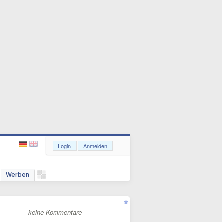
Login
Anmelden
Werben
- keine Kommentare -