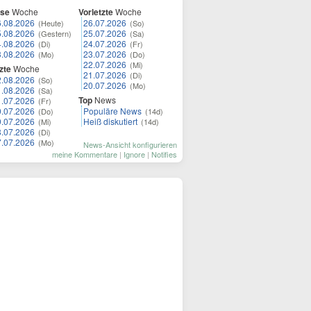
ese
Woche
Vorletzte
Woche
6.08.2026
26.07.2026
(Heute)
(So)
5.08.2026
25.07.2026
(Gestern)
(Sa)
4.08.2026
24.07.2026
(Di)
(Fr)
3.08.2026
23.07.2026
(Mo)
(Do)
22.07.2026
(Mi)
zte
Woche
21.07.2026
(Di)
2.08.2026
(So)
20.07.2026
(Mo)
1.08.2026
(Sa)
Top
News
1.07.2026
(Fr)
0.07.2026
Populäre News
(Do)
(14d)
9.07.2026
Heiß diskutiert
(Mi)
(14d)
8.07.2026
(Di)
7.07.2026
(Mo)
News-Ansicht konfigurieren
meine Kommentare
|
Ignore
|
Notifies