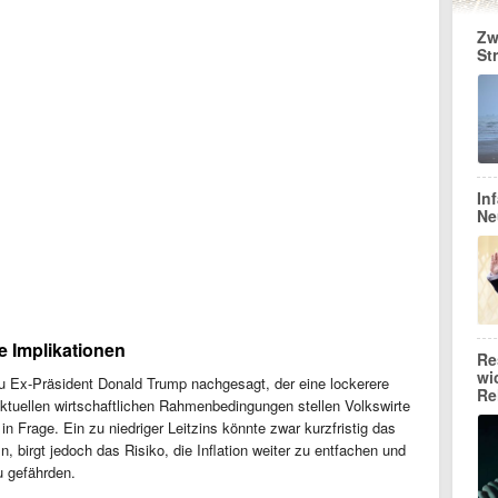
Zw
St
In
Ne
e Implikationen
Re
wi
u Ex-Präsident Donald Trump nachgesagt, der eine lockerere
Re
r aktuellen wirtschaftlichen Rahmenbedingungen stellen Volkswirte
 in Frage. Ein zu niedriger Leitzins könnte zwar kurzfristig das
 birgt jedoch das Risiko, die Inflation weiter zu entfachen und
u gefährden.