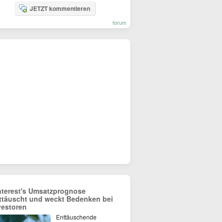
JETZT kommentieren
forum
nterest's Umsatzprognose
ttäuscht und weckt Bedenken bei
vestoren
Enttäuschende