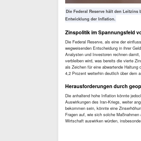
Die Federal Reserve hält den Leitzins 
Entwicklung der Inflation.
Zinspolitik im Spannungsfeld vo
Die Federal Reserve, als eine der einflus
wegweisenden Entscheidung in ihrer Geld
Analysten und Investoren rechnen damit, 
verbleiben wird, was bereits die vierte Z
als Zeichen für eine abwartende Haltung 
4,2 Prozent weiterhin deutlich über dem a
Herausforderungen durch geopo
Die anhaltend hohe Inflation könnte jedo
Auswirkungen des Iran-Kriegs, weiter ange
bekommen sein, könnte eine Zinserhöhun
Fragen auf, wie sich solche Maßnahmen 
Wirtschaft auswirken würden, insbesonder