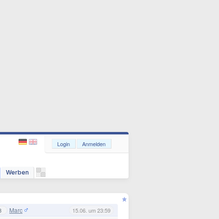
Login
Anmelden
Werben
Marc
3
15.06. um 23:59