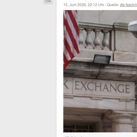
15. Juni 2026, 22:12 Uhr
·
Quelle:
dts Nachr