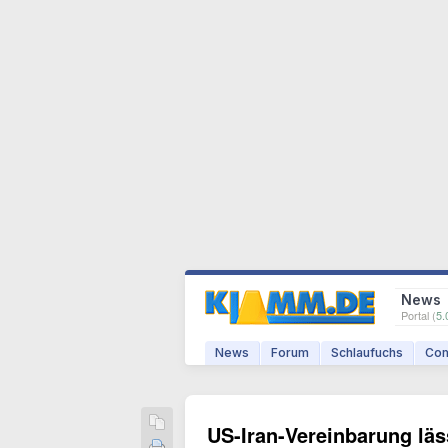
News
Portal (
5.
News
Forum
Schlaufuchs
Com
US-Iran-Vereinbarung läs