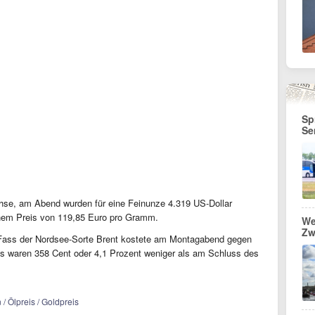
Sp
Se
hse, am Abend wurden für eine Feinunze 4.319 US-Dollar
einem Preis von 119,85 Euro pro Gramm.
We
Zw
 Fass der Nordsee-Sorte Brent kostete am Montagabend gegen
das waren 358 Cent oder 4,1 Prozent weniger als am Schluss des
 / Ölpreis / Goldpreis