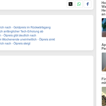
Ho
Wa
He
an
ich nach - Goldpreis im Rückwärtsgang
ch anfänglicher Tech-Erholung ab
 - Ölpreis gibt deutlich nach
Wochenende uneinheitlich - Ölpreis sinkt
ch nach - Ölpreis steigt
Ap
Pa
Fi
mi