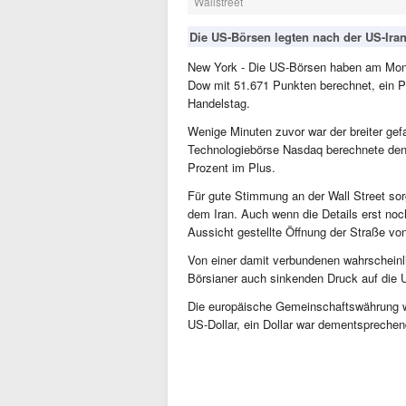
Wallstreet
Die US-Börsen legten nach der US-Iran
New York - Die US-Börsen haben am Mont
Dow mit 51.671 Punkten berechnet, ein P
Handelstag.
Wenige Minuten zuvor war der breiter gef
Technologiebörse Nasdaq berechnete den
Prozent im Plus.
Für gute Stimmung an der Wall Street so
dem Iran. Auch wenn die Details erst noch
Aussicht gestellte Öffnung der Straße v
Von einer damit verbundenen wahrscheinl
Börsianer auch sinkenden Druck auf die US
Die europäische Gemeinschaftswährung 
US-Dollar, ein Dollar war dementsprechen