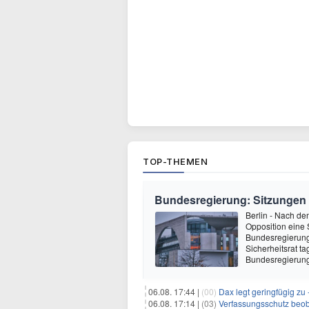
TOP-THEMEN
Bundesregierung: Sitzungen 
Berlin - Nach de
Opposition eine 
Bundesregierung 
Sicherheitsrat t
Bundesregierung
06.08. 17:44 |
(00)
Dax legt geringfügig zu
06.08. 17:14 |
(03)
Verfassungsschutz beob