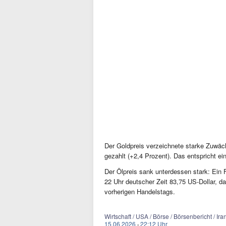
Der Goldpreis verzeichnete starke Zuwäc
gezahlt (+2,4 Prozent). Das entspricht 
Der Ölpreis sank unterdessen stark: Ein
22 Uhr deutscher Zeit 83,75 US-Dollar, 
vorherigen Handelstags.
Wirtschaft / USA / Börse / Börsenbericht / Iran
15.06.2026
·
22:12 Uhr