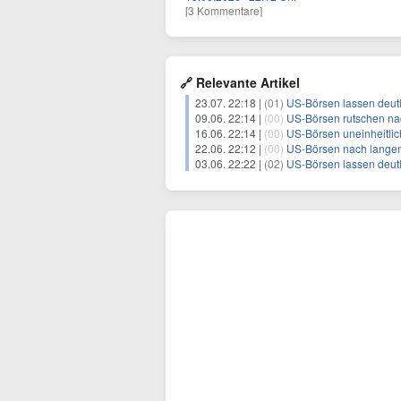
[3 Kommentare]
🔗 Relevante Artikel
23.07. 22:18 |
(01)
US-Börsen lassen deutl
09.06. 22:14 |
(00)
US-Börsen rutschen na
16.06. 22:14 |
(00)
US-Börsen uneinheitlich
22.06. 22:12 |
(00)
US-Börsen nach langem 
03.06. 22:22 |
(02)
US-Börsen lassen deutli