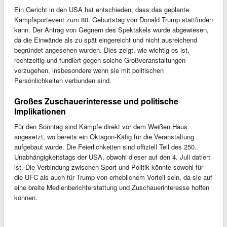
Ein Gericht in den USA hat entschieden, dass das geplante
Kampfsportevent zum 80. Geburtstag von Donald Trump stattfinden
kann. Der Antrag von Gegnern des Spektakels wurde abgewiesen,
da die Einwände als zu spät eingereicht und nicht ausreichend
begründet angesehen wurden. Dies zeigt, wie wichtig es ist,
rechtzeitig und fundiert gegen solche Großveranstaltungen
vorzugehen, insbesondere wenn sie mit politischen
Persönlichkeiten verbunden sind.
Großes Zuschauerinteresse und politische
Implikationen
Für den Sonntag sind Kämpfe direkt vor dem Weißen Haus
angesetzt, wo bereits ein Oktagon-Käfig für die Veranstaltung
aufgebaut wurde. Die Feierlichkeiten sind offiziell Teil des 250.
Unabhängigkeitstags der USA, obwohl dieser auf den 4. Juli datiert
ist. Die Verbindung zwischen Sport und Politik könnte sowohl für
die UFC als auch für Trump von erheblichem Vorteil sein, da sie auf
eine breite Medienberichterstattung und Zuschauerinteresse hoffen
können.