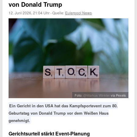
von Donald Trump
12. Juni 2026, 21:04 Uhr
·
Quelle:
Eulerpool News
Foto:
@Markus Winkler
via Pexels
Ein Gericht in den USA hat das Kampfsportevent zum 80.
Geburtstag von Donald Trump vor dem Weißen Haus
genehmigt.
Gerichtsurteil stärkt Event-Planung