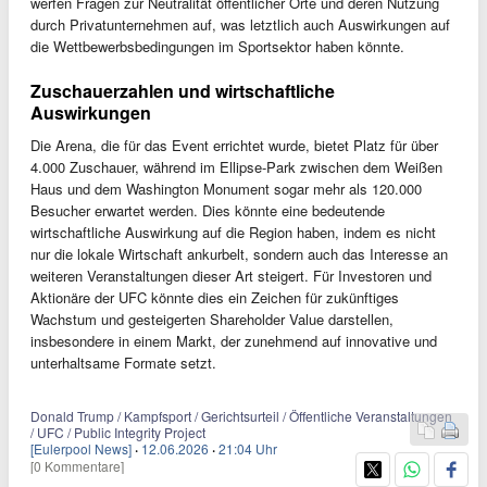
werfen Fragen zur Neutralität öffentlicher Orte und deren Nutzung
durch Privatunternehmen auf, was letztlich auch Auswirkungen auf
die Wettbewerbsbedingungen im Sportsektor haben könnte.
Zuschauerzahlen und wirtschaftliche
Auswirkungen
Die Arena, die für das Event errichtet wurde, bietet Platz für über
4.000 Zuschauer, während im Ellipse-Park zwischen dem Weißen
Haus und dem Washington Monument sogar mehr als 120.000
Besucher erwartet werden. Dies könnte eine bedeutende
wirtschaftliche Auswirkung auf die Region haben, indem es nicht
nur die lokale Wirtschaft ankurbelt, sondern auch das Interesse an
weiteren Veranstaltungen dieser Art steigert. Für Investoren und
Aktionäre der UFC könnte dies ein Zeichen für zukünftiges
Wachstum und gesteigerten Shareholder Value darstellen,
insbesondere in einem Markt, der zunehmend auf innovative und
unterhaltsame Formate setzt.
Donald Trump / Kampfsport / Gerichtsurteil / Öffentliche Veranstaltungen
/ UFC / Public Integrity Project
[Eulerpool News]
·
12.06.2026
·
21:04 Uhr
[0 Kommentare]