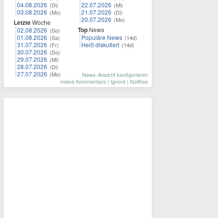
04.08.2026
22.07.2026
(Di)
(Mi)
03.08.2026
21.07.2026
(Mo)
(Di)
20.07.2026
(Mo)
Letzte
Woche
Top
News
02.08.2026
(So)
01.08.2026
Populäre News
(Sa)
(14d)
31.07.2026
Heiß diskutiert
(Fr)
(14d)
30.07.2026
(Do)
29.07.2026
(Mi)
28.07.2026
(Di)
27.07.2026
(Mo)
News-Ansicht konfigurieren
meine Kommentare
|
Ignore
|
Notifies