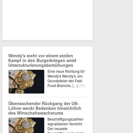
Wendy's steht vor einem steilen
Kampf in den Burgerkriegen amid
Umstrukturierungsbemühungen
Eine neue Richtung für
Wendy's Wendy's, ein
Grundpfeiler der Fast-
Food-Branche,
[…]
(00)
Überraschender Rückgang der US-
Löhne weckt Bedenken hinsichtlich
des Wirtschaftswachstums
Beschäftigungszahlen
signalisieren Vorsicht
Der neueste