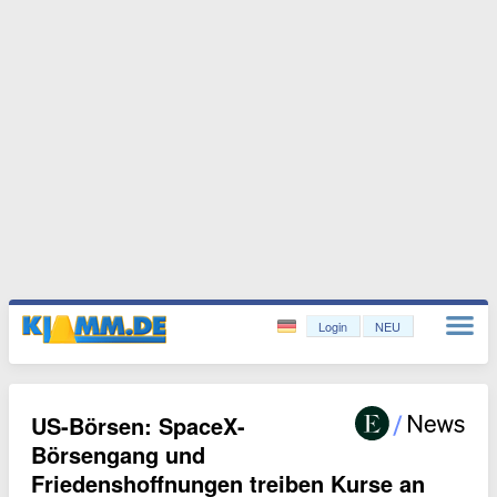
Login
NEU
US-Börsen: SpaceX-
Börsengang und
Friedenshoffnungen treiben Kurse an