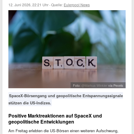
12. Juni 2026, 22:21 Uhr
·
Quelle:
Eulerpool News
Foto:
@Markus Winkler
via Pexels
SpaceX-Börsengang und geopolitische Entspannungssignale
stützen die US-Indizes.
Positive Marktreaktionen auf SpaceX und
geopolitische Entwicklungen
Am Freitag erlebten die US-Börsen einen weiteren Aufschwung,