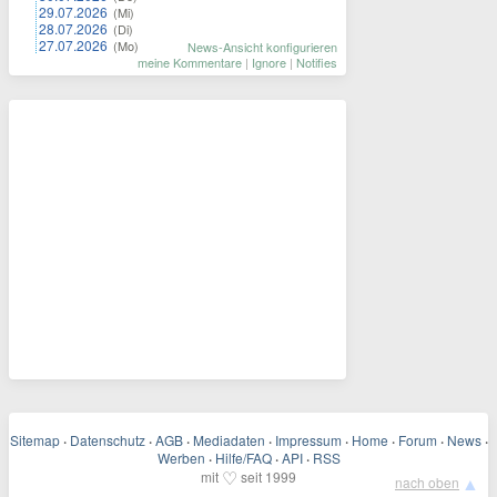
29.07.2026
(Mi)
28.07.2026
(Di)
27.07.2026
(Mo)
News-Ansicht konfigurieren
meine Kommentare
|
Ignore
|
Notifies
Sitemap
·
Datenschutz
·
AGB
·
Mediadaten
·
Impressum
·
Home
·
Forum
·
News
·
Werben
·
Hilfe/FAQ
·
API
·
RSS
♡
mit
seit 1999
▲
nach oben