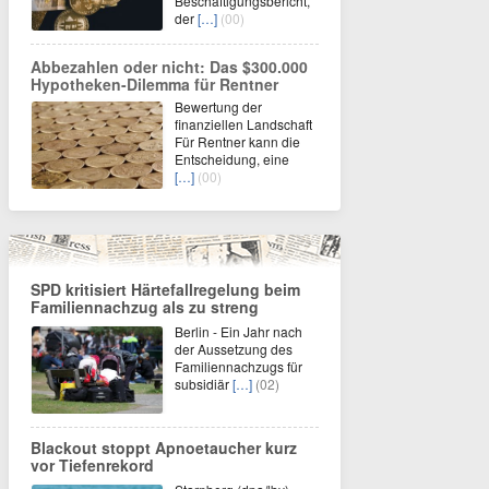
Beschäftigungsbericht,
der
[…]
(00)
Abbezahlen oder nicht: Das $300.000
Hypotheken-Dilemma für Rentner
Bewertung der
finanziellen Landschaft
Für Rentner kann die
Entscheidung, eine
[…]
(00)
SPD kritisiert Härtefallregelung beim
Familiennachzug als zu streng
Berlin - Ein Jahr nach
der Aussetzung des
Familiennachzugs für
subsidiär
[…]
(02)
Blackout stoppt Apnoetaucher kurz
vor Tiefenrekord