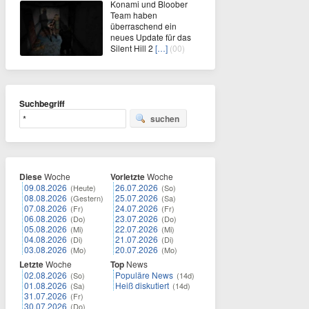
Konami und Bloober
Team haben
überraschend ein
neues Update für das
Silent Hill 2
[…]
(00)
Suchbegriff
suchen
Diese
Woche
Vorletzte
Woche
09.08.2026
26.07.2026
(Heute)
(So)
08.08.2026
25.07.2026
(Gestern)
(Sa)
07.08.2026
24.07.2026
(Fr)
(Fr)
06.08.2026
23.07.2026
(Do)
(Do)
05.08.2026
22.07.2026
(Mi)
(Mi)
04.08.2026
21.07.2026
(Di)
(Di)
03.08.2026
20.07.2026
(Mo)
(Mo)
Letzte
Woche
Top
News
02.08.2026
Populäre News
(So)
(14d)
01.08.2026
Heiß diskutiert
(Sa)
(14d)
31.07.2026
(Fr)
30.07.2026
(Do)