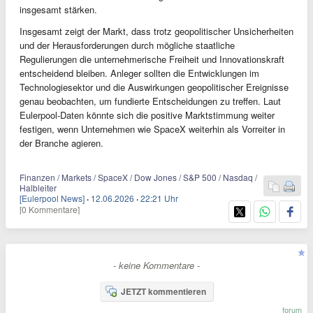
insgesamt stärken.
Insgesamt zeigt der Markt, dass trotz geopolitischer Unsicherheiten
und der Herausforderungen durch mögliche staatliche
Regulierungen die unternehmerische Freiheit und Innovationskraft
entscheidend bleiben. Anleger sollten die Entwicklungen im
Technologiesektor und die Auswirkungen geopolitischer Ereignisse
genau beobachten, um fundierte Entscheidungen zu treffen. Laut
Eulerpool-Daten könnte sich die positive Marktstimmung weiter
festigen, wenn Unternehmen wie SpaceX weiterhin als Vorreiter in
der Branche agieren.
Finanzen / Markets / SpaceX / Dow Jones / S&P 500 / Nasdaq /
Halbleiter
[Eulerpool News]
·
12.06.2026
·
22:21 Uhr
[0 Kommentare]
- keine Kommentare -
JETZT kommentieren
forum