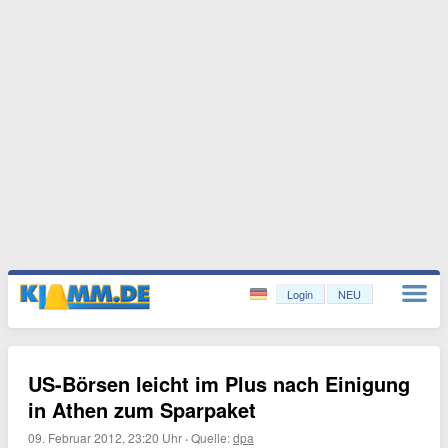
Login
NEU
US-Börsen leicht im Plus nach Einigung
in Athen zum Sparpaket
09. Februar 2012, 23:20 Uhr
·
Quelle:
dpa