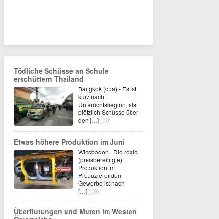
Tödliche Schüsse an Schule
erschüttern Thailand
Bangkok (dpa) - Es ist
kurz nach
Unterrichtsbeginn, als
plötzlich Schüsse über
den
[…]
(00)
Etwas höhere Produktion im Juni
Wiesbaden - Die reale
(preisbereinigte)
Produktion im
Produzierenden
Gewerbe ist nach
[…]
(00)
Überflutungen und Muren im Westen