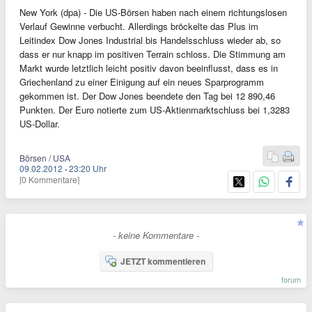
New York (dpa) - Die US-Börsen haben nach einem richtungslosen
Verlauf Gewinne verbucht. Allerdings bröckelte das Plus im
Leitindex Dow Jones Industrial bis Handelsschluss wieder ab, so
dass er nur knapp im positiven Terrain schloss. Die Stimmung am
Markt wurde letztlich leicht positiv davon beeinflusst, dass es in
Griechenland zu einer Einigung auf ein neues Sparprogramm
gekommen ist. Der Dow Jones beendete den Tag bei 12 890,46
Punkten. Der Euro notierte zum US-Aktienmarktschluss bei 1,3283
US-Dollar.
Börsen / USA
09.02.2012
·
23:20 Uhr
[0 Kommentare]
- keine Kommentare -
JETZT kommentieren
forum