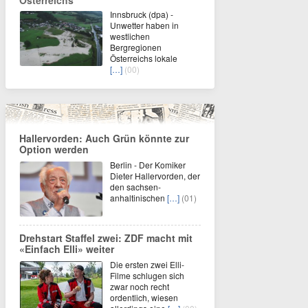
Österreichs
Innsbruck (dpa) -
Unwetter haben in
westlichen
Bergregionen
Österreichs lokale
[…]
(00)
Hallervorden: Auch Grün könnte zur
Option werden
Berlin - Der Komiker
Dieter Hallervorden, der
den sachsen-
anhaltinischen
[…]
(01)
Drehstart Staffel zwei: ZDF macht mit
«Einfach Elli» weiter
Die ersten zwei Elli-
Filme schlugen sich
zwar noch recht
ordentlich, wiesen