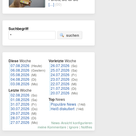
[…]
(00)
Suchbegriff
suchen
Diese
Woche
Vorletzte
Woche
07.08.2026
26.07.2026
(Heute)
(So)
06.08.2026
25.07.2026
(Gestern)
(Sa)
05.08.2026
24.07.2026
(Mi)
(Fr)
04.08.2026
23.07.2026
(Di)
(Do)
03.08.2026
22.07.2026
(Mo)
(Mi)
21.07.2026
(Di)
Letzte
Woche
20.07.2026
(Mo)
02.08.2026
(So)
Top
News
01.08.2026
(Sa)
31.07.2026
Populäre News
(Fr)
(14d)
30.07.2026
Heiß diskutiert
(Do)
(14d)
29.07.2026
(Mi)
28.07.2026
(Di)
27.07.2026
(Mo)
News-Ansicht konfigurieren
meine Kommentare
|
Ignore
|
Notifies