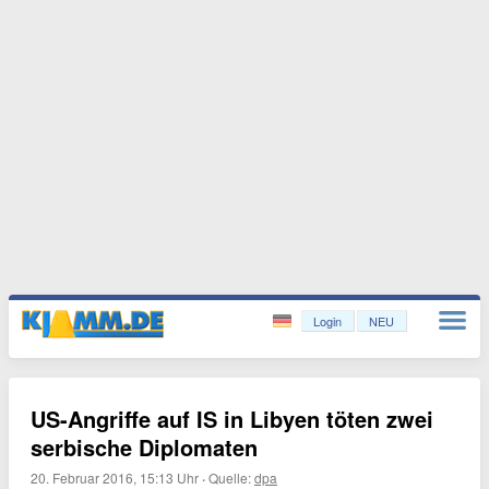
Login
NEU
US-Angriffe auf IS in Libyen töten zwei
serbische Diplomaten
20. Februar 2016, 15:13 Uhr
·
Quelle:
dpa