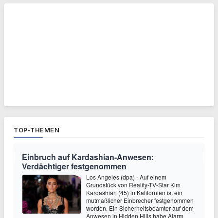
TOP-THEMEN
Einbruch auf Kardashian-Anwesen:
Verdächtiger festgenommen
Los Angeles (dpa) - Auf einem
Grundstück von Reality-TV-Star Kim
Kardashian (45) in Kalifornien ist ein
mutmaßlicher Einbrecher festgenommen
worden. Ein Sicherheitsbeamter auf dem
Anwesen in Hidden Hills habe Alarm