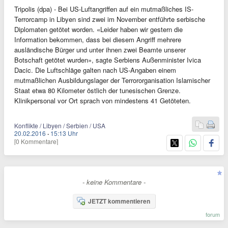
Tripolis (dpa) - Bei US-Luftangriffen auf ein mutmaßliches IS-
Terrorcamp in Libyen sind zwei im November entführte serbische
Diplomaten getötet worden. «Leider haben wir gestern die
Information bekommen, dass bei diesem Angriff mehrere
ausländische Bürger und unter ihnen zwei Beamte unserer
Botschaft getötet wurden», sagte Serbiens Außenminister Ivica
Dacic. Die Luftschläge galten nach US-Angaben einem
mutmaßlichen Ausbildungslager der Terrororganisation Islamischer
Staat etwa 80 Kilometer östlich der tunesischen Grenze.
Klinikpersonal vor Ort sprach von mindestens 41 Getöteten.
Konflikte / Libyen / Serbien / USA
20.02.2016
·
15:13 Uhr
[0 Kommentare]
- keine Kommentare -
JETZT kommentieren
forum