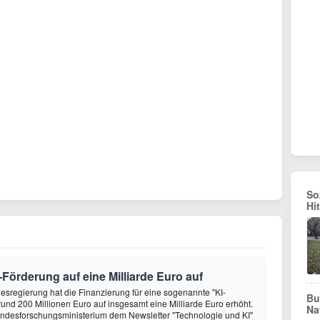
So
Hi
Förderung auf eine Milliarde Euro auf
desregierung hat die Finanzierung für eine sogenannte "KI-
Bu
rund 200 Millionen Euro auf insgesamt eine Milliarde Euro erhöht.
Na
undesforschungsministerium dem Newsletter "Technologie und KI"