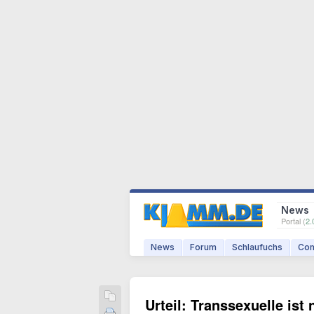
News
Portal (
2.
News
Forum
Schlaufuchs
Com
Urteil: Transsexuelle ist