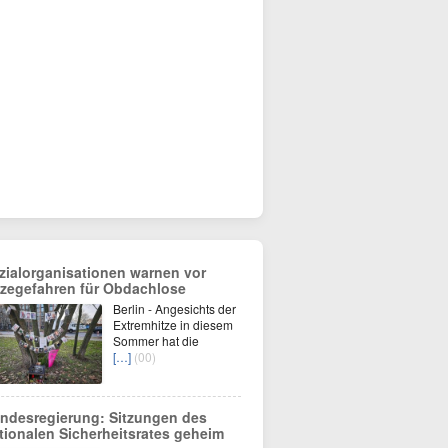
zialorganisationen warnen vor
tzegefahren für Obdachlose
Berlin - Angesichts der
Extremhitze in diesem
Sommer hat die
[…]
(00)
ndesregierung: Sitzungen des
tionalen Sicherheitsrates geheim