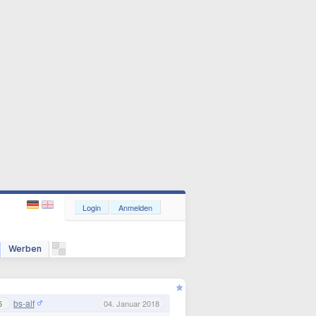
Login
Anmelden
Werben
bs-alf
6
04. Januar 2018