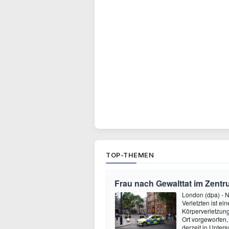
TOP-THEMEN
Frau nach Gewalttat im Zent
London (dpa) - N
Verletzten ist e
Körperverletzung
Ort vorgeworfen, 
derzeit in Unter