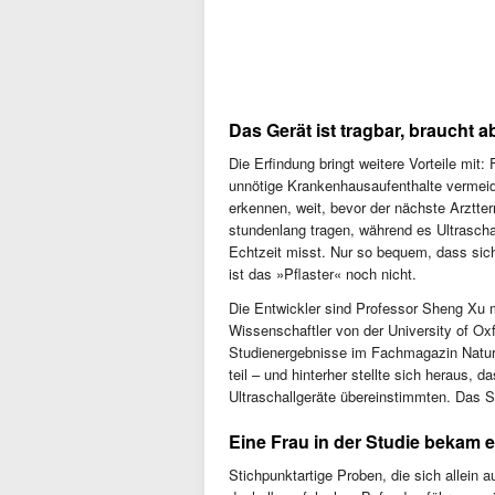
Das Gerät ist tragbar, braucht 
Die Erfindung bringt weitere Vorteile mit
unnötige Krankenhausaufenthalte vermeid
erkennen, weit, bevor der nächste Arztte
stundenlang tragen, während es Ultraschal
Echtzeit misst. Nur so bequem, dass sich
ist das »Pflaster« noch nicht.
Die Entwickler sind Professor Sheng Xu 
Wissenschaftler von der University of Oxf
Studienergebnisse im Fachmagazin Natu
teil – und hinterher stellte sich heraus,
Ultraschallgeräte übereinstimmten. Das S
Eine Frau in der Studie bekam e
Stichpunktartige Proben, die sich allein