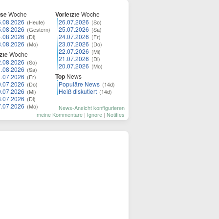
ese
Woche
Vorletzte
Woche
6.08.2026
26.07.2026
(Heute)
(So)
5.08.2026
25.07.2026
(Gestern)
(Sa)
4.08.2026
24.07.2026
(Di)
(Fr)
3.08.2026
23.07.2026
(Mo)
(Do)
22.07.2026
(Mi)
zte
Woche
21.07.2026
(Di)
2.08.2026
(So)
20.07.2026
(Mo)
1.08.2026
(Sa)
Top
News
1.07.2026
(Fr)
0.07.2026
Populäre News
(Do)
(14d)
9.07.2026
Heiß diskutiert
(Mi)
(14d)
8.07.2026
(Di)
7.07.2026
(Mo)
News-Ansicht konfigurieren
meine Kommentare
|
Ignore
|
Notifies