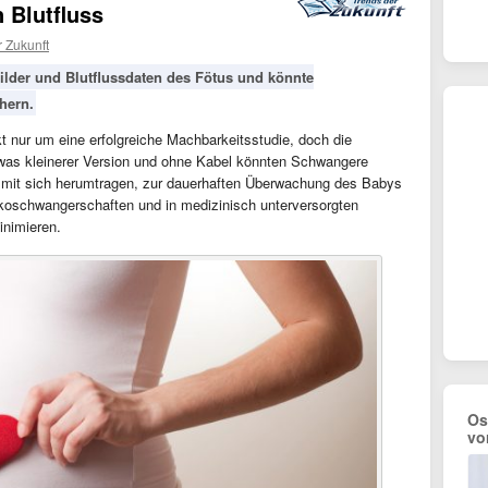
 Blutfluss
r Zukunft
 Bilder und Blutflussdaten des Fötus und könnte
hern.
t nur um eine erfolgreiche Machbarkeitsstudie, doch die
etwas kleinerer Version und ohne Kabel könnten Schwangere
h mit sich herumtragen, zur dauerhaften Überwachung des Babys
ikoschwangerschaften und in medizinisch unterversorgten
inimieren.
Os
vo