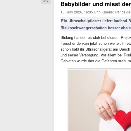
Babybilder und misst den
13. Juni 2026, 16:05 Uhr
·
Quelle:
Trends de
Ein Ultraschallpflaster liefert laufend
Risikoschwangerschaften besser absic
Bislang handelt es sich bei diesem Projek
Forscher denken jetzt schon weiter: In 
schon bald ihr Ultraschallgerät am Bauc
und seiner Versorgung. Vor allem bei Ris
Gebieten würde das die Gefahren stark m