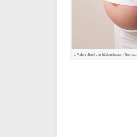
UPatch dient zur lückenlosen Überw