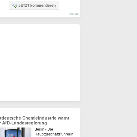
JETZT kommentieren
forum
tdeutsche Chemieindustrie warnt
r AfD-Landesregierung
Berlin - Die
Hauptgeschäftsführerin