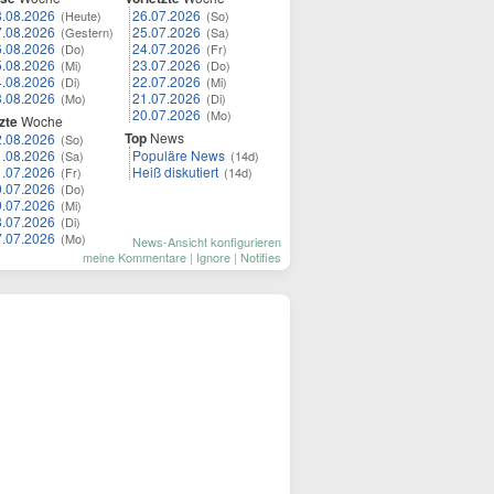
8.08.2026
26.07.2026
(Heute)
(So)
7.08.2026
25.07.2026
(Gestern)
(Sa)
6.08.2026
24.07.2026
(Do)
(Fr)
5.08.2026
23.07.2026
(Mi)
(Do)
4.08.2026
22.07.2026
(Di)
(Mi)
3.08.2026
21.07.2026
(Mo)
(Di)
20.07.2026
(Mo)
zte
Woche
Top
News
2.08.2026
(So)
1.08.2026
Populäre News
(Sa)
(14d)
1.07.2026
Heiß diskutiert
(Fr)
(14d)
0.07.2026
(Do)
9.07.2026
(Mi)
8.07.2026
(Di)
7.07.2026
(Mo)
News-Ansicht konfigurieren
meine Kommentare
|
Ignore
|
Notifies