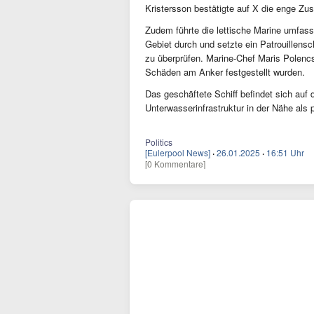
Kristersson bestätigte auf X die enge Z
Zudem führte die lettische Marine umfas
Gebiet durch und setzte ein Patrouillensch
zu überprüfen. Marine-Chef Maris Polencs
Schäden am Anker festgestellt wurden.
Das geschäftete Schiff befindet sich auf
Unterwasserinfrastruktur in der Nähe als po
Politics
[Eulerpool News]
·
26.01.2025
·
16:51 Uhr
[0 Kommentare]