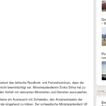
Dr
- 
Po
ru
betont das lettische Rundfunk- und Fernsehzentrum, dass die
icht beeinträchtigt sei. Ministerpräsidentin Evika Silina hat zu
den Vorfall mit relevanten Ministerien und Diensten auszuwerten.
Ebene ein Austausch mit Schweden, den Anrainerstaaten der
Er
nde eingehend zu klären. Der schwedische Ministerpräsident Ulf