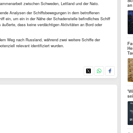
Sc
usammenarbeit zwischen Schweden, Lettland und der Nato.
an
sende Analysen der Schiffsbewegungen in dem betroffenen
iff ein, um ein in der Nähe der Schadenstelle befindliches Schiff
 äußerte, dass keine verdächtigen Aktivitäten an Bord oder
 dem Weg nach Russland, während zwei weitere Schiffe der
Fa
tenziell relevant identifiziert wurden.
He
Ta
'W
se