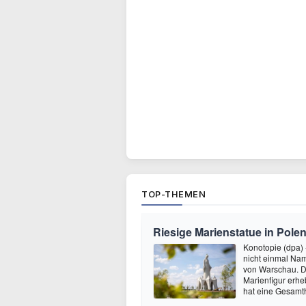
TOP-THEMEN
Riesige Marienstatue in Polen
Konotopie (dpa) 
nicht einmal Nam
von Warschau. Do
Marienfigur erh
hat eine Gesamt