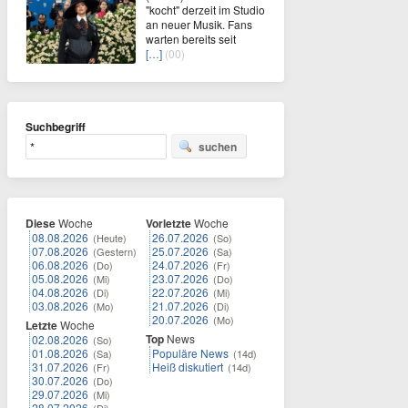
"kocht" derzeit im Studio
an neuer Musik. Fans
warten bereits seit
[…]
(00)
Suchbegriff
suchen
Diese
Woche
Vorletzte
Woche
08.08.2026
26.07.2026
(Heute)
(So)
07.08.2026
25.07.2026
(Gestern)
(Sa)
06.08.2026
24.07.2026
(Do)
(Fr)
05.08.2026
23.07.2026
(Mi)
(Do)
04.08.2026
22.07.2026
(Di)
(Mi)
03.08.2026
21.07.2026
(Mo)
(Di)
20.07.2026
(Mo)
Letzte
Woche
Top
News
02.08.2026
(So)
01.08.2026
Populäre News
(Sa)
(14d)
31.07.2026
Heiß diskutiert
(Fr)
(14d)
30.07.2026
(Do)
29.07.2026
(Mi)
28.07.2026