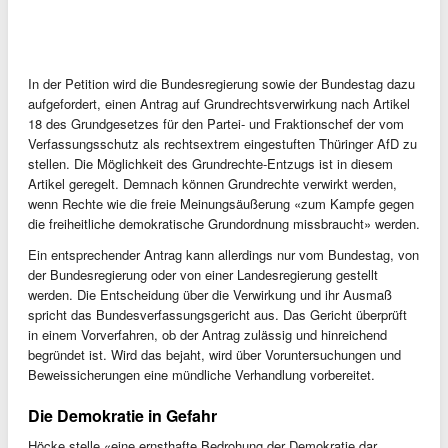
In der Petition wird die Bundesregierung sowie der Bundestag dazu
aufgefordert, einen Antrag auf Grundrechtsverwirkung nach Artikel
18 des Grundgesetzes für den Partei- und Fraktionschef der vom
Verfassungsschutz als rechtsextrem eingestuften Thüringer AfD zu
stellen. Die Möglichkeit des Grundrechte-Entzugs ist in diesem
Artikel geregelt. Demnach können Grundrechte verwirkt werden,
wenn Rechte wie die freie Meinungsäußerung «zum Kampfe gegen
die freiheitliche demokratische Grundordnung missbraucht» werden.
Ein entsprechender Antrag kann allerdings nur vom Bundestag, von
der Bundesregierung oder von einer Landesregierung gestellt
werden. Die Entscheidung über die Verwirkung und ihr Ausmaß
spricht das Bundesverfassungsgericht aus. Das Gericht überprüft
in einem Vorverfahren, ob der Antrag zulässig und hinreichend
begründet ist. Wird das bejaht, wird über Voruntersuchungen und
Beweissicherungen eine mündliche Verhandlung vorbereitet.
Die Demokratie in Gefahr
Höcke stelle «eine ernsthafte Bedrohung der Demokratie dar,