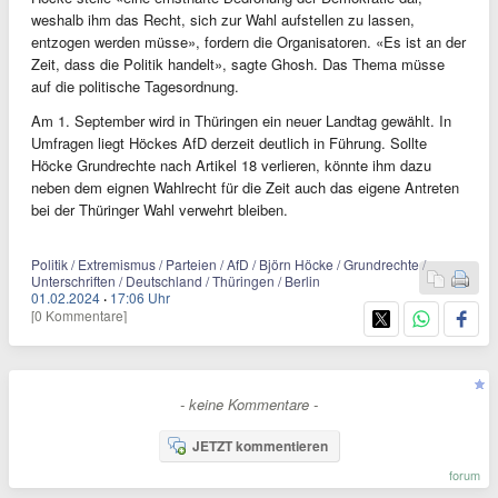
weshalb ihm das Recht, sich zur Wahl aufstellen zu lassen,
entzogen werden müsse», fordern die Organisatoren. «Es ist an der
Zeit, dass die Politik handelt», sagte Ghosh. Das Thema müsse
auf die politische Tagesordnung.
Am 1. September wird in Thüringen ein neuer Landtag gewählt. In
Umfragen liegt Höckes AfD derzeit deutlich in Führung. Sollte
Höcke Grundrechte nach Artikel 18 verlieren, könnte ihm dazu
neben dem eignen Wahlrecht für die Zeit auch das eigene Antreten
bei der Thüringer Wahl verwehrt bleiben.
Politik / Extremismus / Parteien / AfD / Björn Höcke / Grundrechte /
Unterschriften / Deutschland / Thüringen / Berlin
01.02.2024
·
17:06 Uhr
[0 Kommentare]
- keine Kommentare -
JETZT kommentieren
forum