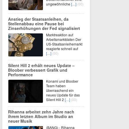
ungewöhnliche
[…]
(00)
Anstieg der Staatsanleihen, da
Stellenabbau eine Pause bei
Zinserhöhungen der Fed signalisiert
Marktreaktion auf
Arbeitsmarktdaten Der
US-Staatsanleihemarkt
reagierte schnell auf
[…]
(00)
Silent Hill 2 erhält neues Update –
Bloober verbessert Grafik und
Performance
Konami und Bloober
Team haben
überraschend ein
neues Update für das
Silent Hill 2
[…]
(00)
Rihanna arbeitet zehn Jahre nach
ihrem letzten Album im Studio an
neuer Musik
(BANG) - Rihanna