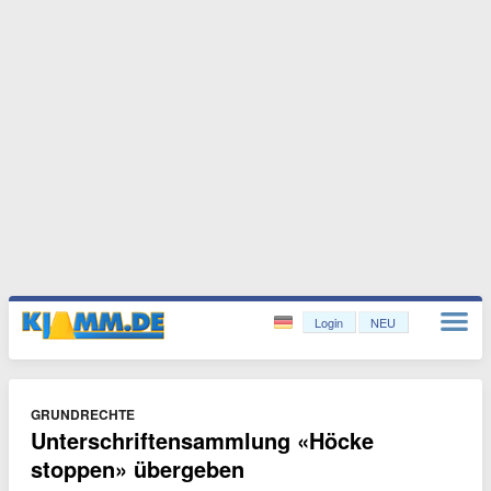
Login
NEU
GRUNDRECHTE
Unterschriftensammlung «Höcke
stoppen» übergeben