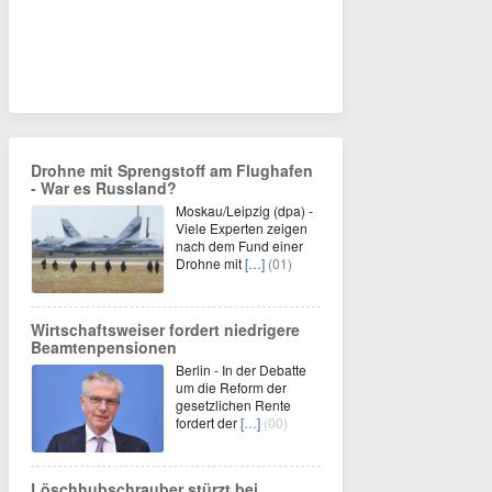
Drohne mit Sprengstoff am Flughafen
- War es Russland?
Moskau/Leipzig (dpa) -
Viele Experten zeigen
nach dem Fund einer
Drohne mit
[…]
(01)
Wirtschaftsweiser fordert niedrigere
Beamtenpensionen
Berlin - In der Debatte
um die Reform der
gesetzlichen Rente
fordert der
[…]
(00)
Löschhubschrauber stürzt bei