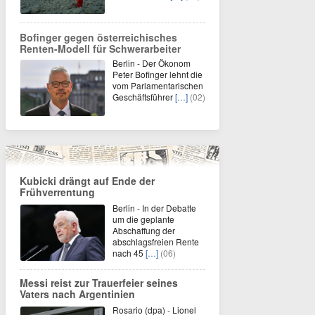
Bofinger gegen österreichisches
Renten-Modell für Schwerarbeiter
Berlin - Der Ökonom
Peter Bofinger lehnt die
vom Parlamentarischen
Geschäftsführer
[…]
(02)
Kubicki drängt auf Ende der
Frühverrentung
Berlin - In der Debatte
um die geplante
Abschaffung der
abschlagsfreien Rente
nach 45
[…]
(06)
Messi reist zur Trauerfeier seines
Vaters nach Argentinien
Rosario (dpa) - Lionel