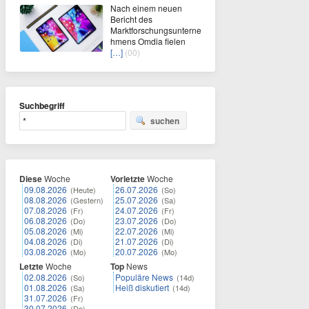
Nach einem neuen
Bericht des
Marktforschungsunterne
hmens Omdia fielen
[…]
(00)
Suchbegriff
suchen
Diese
Woche
Vorletzte
Woche
09.08.2026
26.07.2026
(Heute)
(So)
08.08.2026
25.07.2026
(Gestern)
(Sa)
07.08.2026
24.07.2026
(Fr)
(Fr)
06.08.2026
23.07.2026
(Do)
(Do)
05.08.2026
22.07.2026
(Mi)
(Mi)
04.08.2026
21.07.2026
(Di)
(Di)
03.08.2026
20.07.2026
(Mo)
(Mo)
Letzte
Woche
Top
News
02.08.2026
Populäre News
(So)
(14d)
01.08.2026
Heiß diskutiert
(Sa)
(14d)
31.07.2026
(Fr)
30.07.2026
(Do)