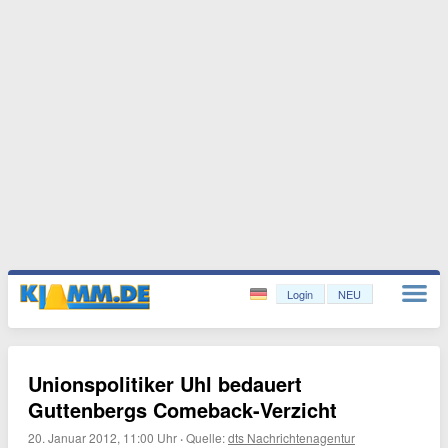
Login
NEU
Unionspolitiker Uhl bedauert
Guttenbergs Comeback-Verzicht
20. Januar 2012, 11:00 Uhr
·
Quelle:
dts Nachrichtenagentur