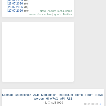
29.07.2026
(Mi)
28.07.2026
(Di)
27.07.2026
(Mo)
News-Ansicht konfigurieren
meine Kommentare
|
Ignore
|
Notifies
Sitemap
·
Datenschutz
·
AGB
·
Mediadaten
·
Impressum
·
Home
·
Forum
·
News
·
Werben
·
Hilfe/FAQ
·
API
·
RSS
♡
mit
seit 1999
▲
nach oben