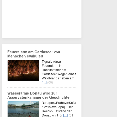
Feueralarm am Gardasee: 250
Menschen evakuiert
Tignale (dpa) -
Feueralarm im
Hochsommer am
Gardasee: Wegen eines
Waldbrands haben am
[…]
(00)
Wasserarme Donau wird zur
Asservatenkammer der Geschichte
Budapest/Prahovo/Sofia
/Bratislava (dpa) - Der
Rekord-Tiefstand der
Donau wirft für
[…]
(01)