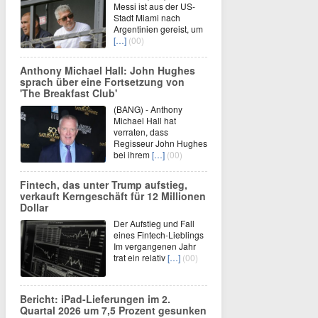
Messi ist aus der US-
Stadt Miami nach
Argentinien gereist, um
[…]
(00)
Anthony Michael Hall: John Hughes
sprach über eine Fortsetzung von
'The Breakfast Club'
(BANG) - Anthony
Michael Hall hat
verraten, dass
Regisseur John Hughes
bei ihrem
[…]
(00)
Fintech, das unter Trump aufstieg,
verkauft Kerngeschäft für 12 Millionen
Dollar
Der Aufstieg und Fall
eines Fintech-Lieblings
Im vergangenen Jahr
trat ein relativ
[…]
(00)
Bericht: iPad-Lieferungen im 2.
Quartal 2026 um 7,5 Prozent gesunken