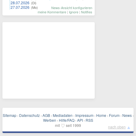
28.07.2026
(Di)
27.07.2026
(Mo)
News-Ansicht konfigurieren
meine Kommentare
|
Ignore
|
Notifies
Sitemap
·
Datenschutz
·
AGB
·
Mediadaten
·
Impressum
·
Home
·
Forum
·
News
·
Werben
·
Hilfe/FAQ
·
API
·
RSS
♡
mit
seit 1999
▲
nach oben