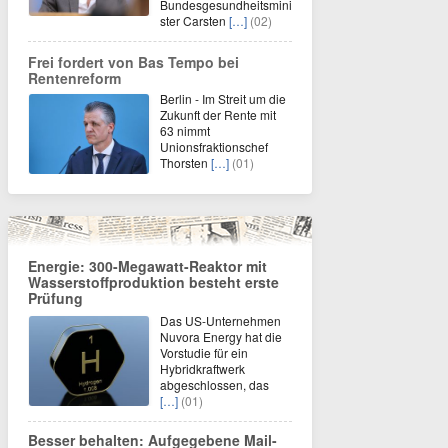
Bundesgesundheitsmini
ster Carsten
[…]
(02)
Frei fordert von Bas Tempo bei
Rentenreform
Berlin - Im Streit um die
Zukunft der Rente mit
63 nimmt
Unionsfraktionschef
Thorsten
[…]
(01)
Energie: 300-Megawatt-Reaktor mit
Wasserstoffproduktion besteht erste
Prüfung
Das US-Unternehmen
Nuvora Energy hat die
Vorstudie für ein
Hybridkraftwerk
abgeschlossen, das
[…]
(01)
Besser behalten: Aufgegebene Mail-