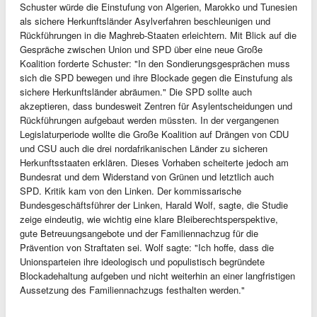
Schuster würde die Einstufung von Algerien, Marokko und Tunesien
als sichere Herkunftsländer Asylverfahren beschleunigen und
Rückführungen in die Maghreb-Staaten erleichtern. Mit Blick auf die
Gespräche zwischen Union und SPD über eine neue Große
Koalition forderte Schuster: "In den Sondierungsgesprächen muss
sich die SPD bewegen und ihre Blockade gegen die Einstufung als
sichere Herkunftsländer abräumen." Die SPD sollte auch
akzeptieren, dass bundesweit Zentren für Asylentscheidungen und
Rückführungen aufgebaut werden müssten. In der vergangenen
Legislaturperiode wollte die Große Koalition auf Drängen von CDU
und CSU auch die drei nordafrikanischen Länder zu sicheren
Herkunftsstaaten erklären. Dieses Vorhaben scheiterte jedoch am
Bundesrat und dem Widerstand von Grünen und letztlich auch
SPD. Kritik kam von den Linken. Der kommissarische
Bundesgeschäftsführer der Linken, Harald Wolf, sagte, die Studie
zeige eindeutig, wie wichtig eine klare Bleiberechtsperspektive,
gute Betreuungsangebote und der Familiennachzug für die
Prävention von Straftaten sei. Wolf sagte: "Ich hoffe, dass die
Unionsparteien ihre ideologisch und populistisch begründete
Blockadehaltung aufgeben und nicht weiterhin an einer langfristigen
Aussetzung des Familiennachzugs festhalten werden."