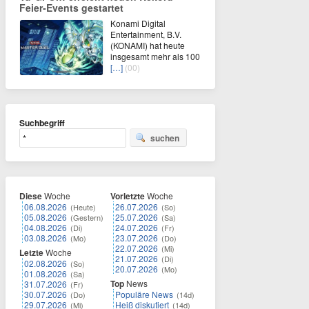
Feier‑Events gestartet
Konami Digital
Entertainment, B.V.
(KONAMI) hat heute
insgesamt mehr als 100
[…]
(00)
Suchbegriff
suchen
Diese
Woche
Vorletzte
Woche
06.08.2026
26.07.2026
(Heute)
(So)
05.08.2026
25.07.2026
(Gestern)
(Sa)
04.08.2026
24.07.2026
(Di)
(Fr)
03.08.2026
23.07.2026
(Mo)
(Do)
22.07.2026
(Mi)
Letzte
Woche
21.07.2026
(Di)
02.08.2026
(So)
20.07.2026
(Mo)
01.08.2026
(Sa)
Top
News
31.07.2026
(Fr)
30.07.2026
Populäre News
(Do)
(14d)
29.07.2026
Heiß diskutiert
(Mi)
(14d)