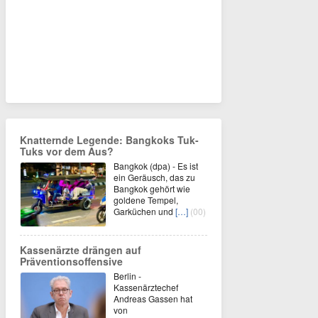
Knatternde Legende: Bangkoks Tuk-
Tuks vor dem Aus?
Bangkok (dpa) - Es ist
ein Geräusch, das zu
Bangkok gehört wie
goldene Tempel,
Garküchen und
[…]
(00)
Kassenärzte drängen auf
Präventionsoffensive
Berlin -
Kassenärztechef
Andreas Gassen hat
von