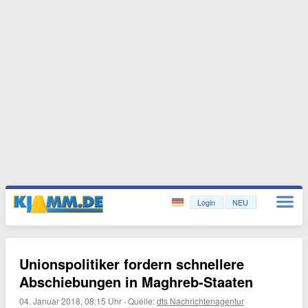
Login
NEU
Unionspolitiker fordern schnellere
Abschiebungen in Maghreb-Staaten
04. Januar 2018, 08:15 Uhr
·
Quelle:
dts Nachrichtenagentur