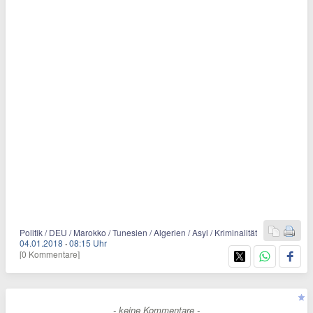
Politik / DEU / Marokko / Tunesien / Algerien / Asyl / Kriminalität
04.01.2018
·
08:15 Uhr
[0 Kommentare]
- keine Kommentare -