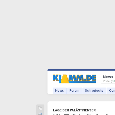
News
Portal (
3.
News
Forum
Schlaufuchs
Com
LAGE DER PALÄSTINENSER