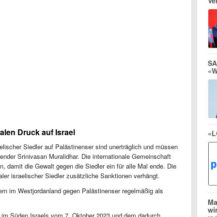
Ve
SA
«W
alen Druck auf Israel
«L
raelischer Siedler auf Palästinenser sind unerträglich und müssen
nder Srinivasan Muralidhar. Die internationale Gemeinschaft
 damit die Gewalt gegen die Siedler ein für alle Mal ende. Die
ler israelischer Siedler zusätzliche Sanktionen verhängt.
lern im Westjordanland gegen Palästinenser regelmäßig als
Ma
wi
im Süden Israels vom 7. Oktober 2023 und dem dadurch