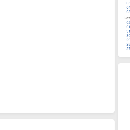
0
0
0
Let
0
0
3
3
2
2
2