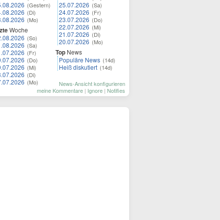
5.08.2026
25.07.2026
(Gestern)
(Sa)
4.08.2026
24.07.2026
(Di)
(Fr)
3.08.2026
23.07.2026
(Mo)
(Do)
22.07.2026
(Mi)
zte
Woche
21.07.2026
(Di)
2.08.2026
(So)
20.07.2026
(Mo)
1.08.2026
(Sa)
Top
News
1.07.2026
(Fr)
0.07.2026
Populäre News
(Do)
(14d)
9.07.2026
Heiß diskutiert
(Mi)
(14d)
8.07.2026
(Di)
7.07.2026
(Mo)
News-Ansicht konfigurieren
meine Kommentare
|
Ignore
|
Notifies