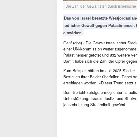
Die Zahl der Gewalttaten durch israelische
Das von Israel besetzte Westjordanla
tödlicher Gewalt gegen Palästinenser. D
einwirken.
Genf (dpa) - Die Gewalt israelischer Sied
einer UN-Kommission weiter zugenommen.
Palästinenser getötet und 832 weitere ve
Damit habe sich die Zahl der Opfer gegen
Zum Beispiel hätten im Juli 2025 Siedler 
Bestellen ihrer Felder überfallen. Dabei s
erschlagen worden. «Dieser Trend setzt si
Dem Bericht zufolge ermöglichten israelis
Unterstützung. Israels Justiz- und Straf
jahrzehntelang Straffreiheit gewährt.