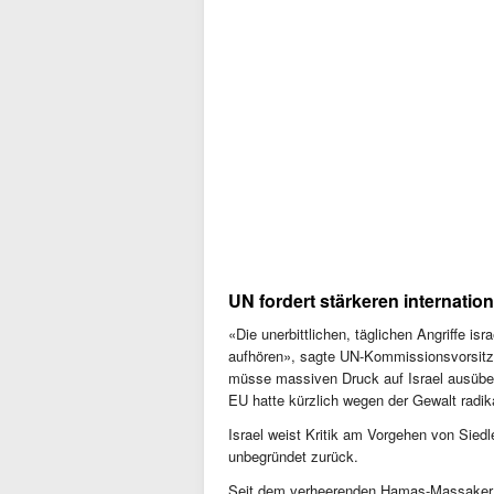
UN fordert stärkeren internation
«Die unerbittlichen, täglichen Angriffe is
aufhören», sagte UN-Kommissionsvorsitze
müsse massiven Druck auf Israel ausüben,
EU hatte kürzlich wegen der Gewalt radika
Israel weist Kritik am Vorgehen von Sied
unbegründet zurück.
Seit dem verheerenden Hamas-Massaker 