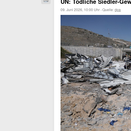
UN: Tödliche Siedler-Ge
09. Juni 2026, 10:00 Uhr
·
Quelle:
dpa