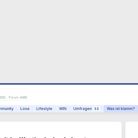
833
) · Forum (
648
)
munity
Lose
Lifestyle
WIN
Umfragen
Was ist klamm?
$$