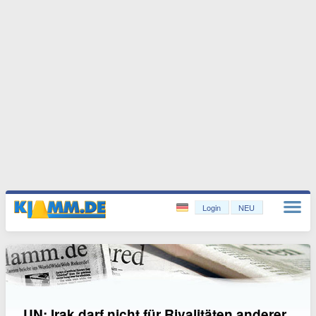
Login
NEU
UN: Irak darf nicht für Rivalitäten anderer