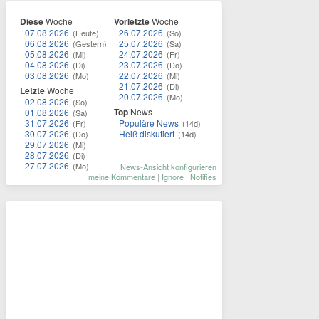
Diese
Woche
Vorletzte
Woche
07.08.2026
26.07.2026
(Heute)
(So)
06.08.2026
25.07.2026
(Gestern)
(Sa)
05.08.2026
24.07.2026
(Mi)
(Fr)
04.08.2026
23.07.2026
(Di)
(Do)
03.08.2026
22.07.2026
(Mo)
(Mi)
21.07.2026
(Di)
Letzte
Woche
20.07.2026
(Mo)
02.08.2026
(So)
Top
News
01.08.2026
(Sa)
31.07.2026
Populäre News
(Fr)
(14d)
30.07.2026
Heiß diskutiert
(Do)
(14d)
29.07.2026
(Mi)
28.07.2026
(Di)
27.07.2026
(Mo)
News-Ansicht konfigurieren
meine Kommentare
|
Ignore
|
Notifies