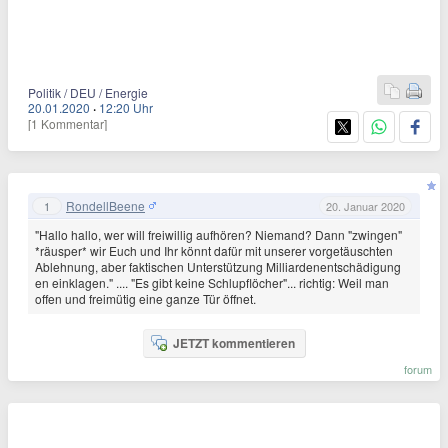
Politik / DEU / Energie
20.01.2020
·
12:20 Uhr
[1 Kommentar]
RondellBeene
1
20. Januar 2020
"Hallo hallo, wer will freiwillig aufhören? Niemand? Dann "zwingen"
*räusper* wir Euch und Ihr könnt dafür mit unserer vorgetäuschten
Ablehnung, aber faktischen Unterstützung Milliardenentschädigung
en einklagen." .... "Es gibt keine Schlupflöcher"... richtig: Weil man
offen und freimütig eine ganze Tür öffnet.
JETZT kommentieren
forum