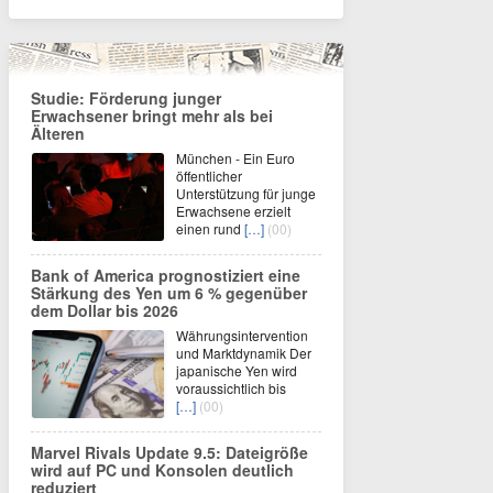
Studie: Förderung junger
Erwachsener bringt mehr als bei
Älteren
München - Ein Euro
öffentlicher
Unterstützung für junge
Erwachsene erzielt
einen rund
[…]
(00)
Bank of America prognostiziert eine
Stärkung des Yen um 6 % gegenüber
dem Dollar bis 2026
Währungsintervention
und Marktdynamik Der
japanische Yen wird
voraussichtlich bis
[…]
(00)
Marvel Rivals Update 9.5: Dateigröße
wird auf PC und Konsolen deutlich
reduziert