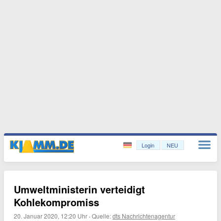
Login
NEU
Umweltministerin verteidigt
Kohlekompromiss
20. Januar 2020, 12:20 Uhr
·
Quelle:
dts Nachrichtenagentur