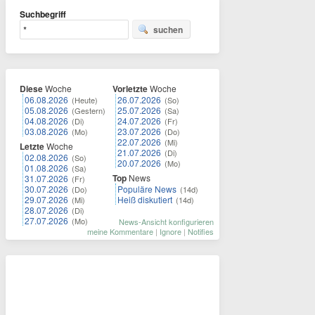
Suchbegriff
suchen
Diese
Woche
Vorletzte
Woche
06.08.2026
26.07.2026
(Heute)
(So)
05.08.2026
25.07.2026
(Gestern)
(Sa)
04.08.2026
24.07.2026
(Di)
(Fr)
03.08.2026
23.07.2026
(Mo)
(Do)
22.07.2026
(Mi)
Letzte
Woche
21.07.2026
(Di)
02.08.2026
(So)
20.07.2026
(Mo)
01.08.2026
(Sa)
Top
News
31.07.2026
(Fr)
30.07.2026
Populäre News
(Do)
(14d)
29.07.2026
Heiß diskutiert
(Mi)
(14d)
28.07.2026
(Di)
27.07.2026
(Mo)
News-Ansicht konfigurieren
meine Kommentare
|
Ignore
|
Notifies