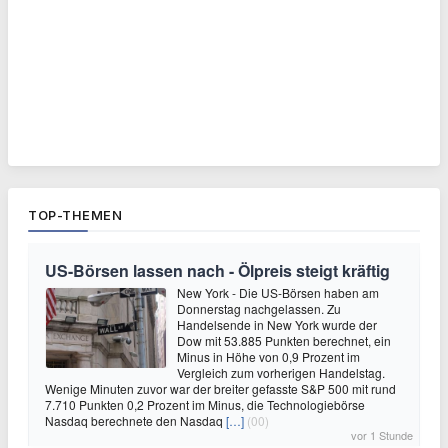
TOP-THEMEN
US-Börsen lassen nach - Ölpreis steigt kräftig
New York - Die US-Börsen haben am
Donnerstag nachgelassen. Zu
Handelsende in New York wurde der
Dow mit 53.885 Punkten berechnet, ein
Minus in Höhe von 0,9 Prozent im
Vergleich zum vorherigen Handelstag.
Wenige Minuten zuvor war der breiter gefasste S&P 500 mit rund
7.710 Punkten 0,2 Prozent im Minus, die Technologiebörse
Nasdaq berechnete den Nasdaq
[…]
(00)
vor 1 Stunde