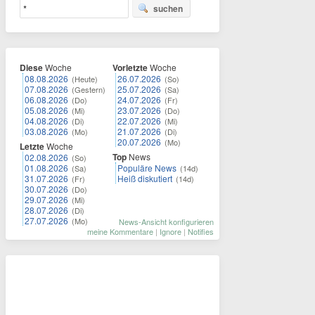
suchen
Diese
Woche
Vorletzte
Woche
08.08.2026
26.07.2026
(Heute)
(So)
07.08.2026
25.07.2026
(Gestern)
(Sa)
06.08.2026
24.07.2026
(Do)
(Fr)
05.08.2026
23.07.2026
(Mi)
(Do)
04.08.2026
22.07.2026
(Di)
(Mi)
03.08.2026
21.07.2026
(Mo)
(Di)
20.07.2026
(Mo)
Letzte
Woche
Top
News
02.08.2026
(So)
01.08.2026
Populäre News
(Sa)
(14d)
31.07.2026
Heiß diskutiert
(Fr)
(14d)
30.07.2026
(Do)
29.07.2026
(Mi)
28.07.2026
(Di)
27.07.2026
(Mo)
News-Ansicht konfigurieren
meine Kommentare
|
Ignore
|
Notifies