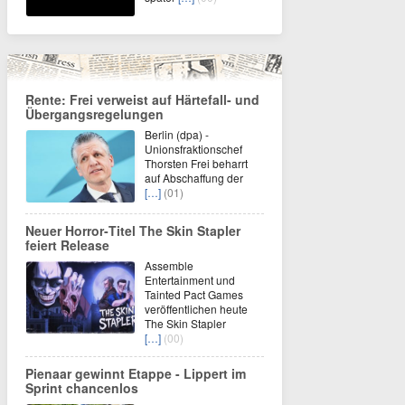
Rente: Frei verweist auf Härtefall- und
Übergangsregelungen
Berlin (dpa) -
Unionsfraktionschef
Thorsten Frei beharrt
auf Abschaffung der
[…]
(01)
Neuer Horror‑Titel The Skin Stapler
feiert Release
Assemble
Entertainment und
Tainted Pact Games
veröffentlichen heute
The Skin Stapler
[…]
(00)
Pienaar gewinnt Etappe - Lippert im
Sprint chancenlos