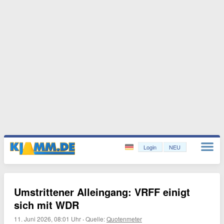
Login
NEU
Umstrittener Alleingang: VRFF einigt
sich mit WDR
11. Juni 2026, 08:01 Uhr
·
Quelle:
Quotenmeter