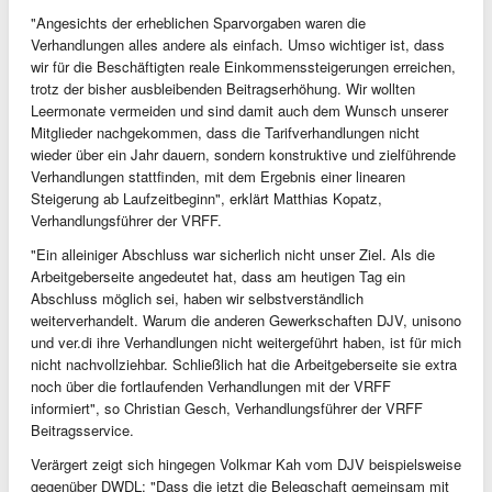
"Angesichts der erheblichen Sparvorgaben waren die
Verhandlungen alles andere als einfach. Umso wichtiger ist, dass
wir für die Beschäftigten reale Einkommenssteigerungen erreichen,
trotz der bisher ausbleibenden Beitragserhöhung. Wir wollten
Leermonate vermeiden und sind damit auch dem Wunsch unserer
Mitglieder nachgekommen, dass die Tarifverhandlungen nicht
wieder über ein Jahr dauern, sondern konstruktive und zielführende
Verhandlungen stattfinden, mit dem Ergebnis einer linearen
Steigerung ab Laufzeitbeginn", erklärt Matthias Kopatz,
Verhandlungsführer der VRFF.
"Ein alleiniger Abschluss war sicherlich nicht unser Ziel. Als die
Arbeitgeberseite angedeutet hat, dass am heutigen Tag ein
Abschluss möglich sei, haben wir selbstverständlich
weiterverhandelt. Warum die anderen Gewerkschaften DJV, unisono
und ver.di ihre Verhandlungen nicht weitergeführt haben, ist für mich
nicht nachvollziehbar. Schließlich hat die Arbeitgeberseite sie extra
noch über die fortlaufenden Verhandlungen mit der VRFF
informiert", so Christian Gesch, Verhandlungsführer der VRFF
Beitragsservice.
Verärgert zeigt sich hingegen Volkmar Kah vom DJV beispielsweise
gegenüber DWDL: "Dass die jetzt die Belegschaft gemeinsam mit