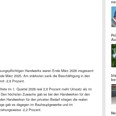
ne
Pr
Au
sungspflichtigen Handwerks waren Ende März 2026 insgesamt
Ir
Ende März 2025. Am stärksten sank die Beschäftigung in den
be
it -2,6 Prozent.
tete im 1. Quartal 2026 real 2,6 Prozent mehr Umsatz als im
ter. Den höchsten Zuwachs gab es bei den Handwerken für den
 den Handwerken für den privaten Bedarf stiegen die realen
nge gab es dagegen im Bauhauptgewerbe und im
ziehungsweise -2,2 Prozent.
Ne