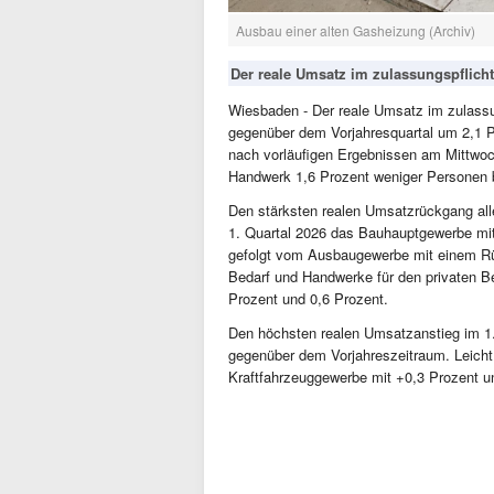
Ausbau einer alten Gasheizung (Archiv)
Der reale Umsatz im zulassungspflich
Wiesbaden - Der reale Umsatz im zulassu
gegenüber dem Vorjahresquartal um 2,1 P
nach vorläufigen Ergebnissen am Mittwoc
Handwerk 1,6 Prozent weniger Personen 
Den stärksten realen Umsatzrückgang al
1. Quartal 2026 das Bauhauptgewerbe mit
gefolgt vom Ausbaugewerbe mit einem Rü
Bedarf und Handwerke für den privaten B
Prozent und 0,6 Prozent.
Den höchsten realen Umsatzanstieg im 1
gegenüber dem Vorjahreszeitraum. Leich
Kraftfahrzeuggewerbe mit +0,3 Prozent u