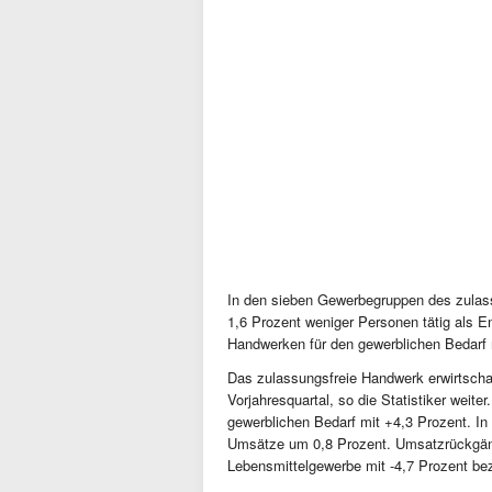
In den sieben Gewerbegruppen des zulas
1,6 Prozent weniger Personen tätig als 
Handwerken für den gewerblichen Bedarf m
Das zulassungsfreie Handwerk erwirtschaf
Vorjahresquartal, so die Statistiker wei
gewerblichen Bedarf mit +4,3 Prozent. In
Umsätze um 0,8 Prozent. Umsatzrückgä
Lebensmittelgewerbe mit -4,7 Prozent be