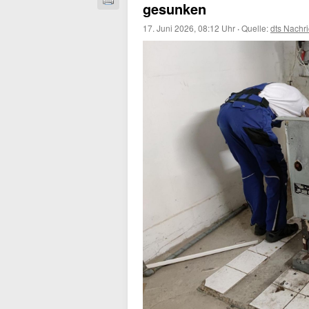
gesunken
17. Juni 2026, 08:12 Uhr
·
Quelle:
dts Nachr