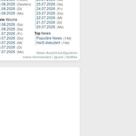
5.08.2026
25.07.2026
(Gestern)
(Sa)
4.08.2026
24.07.2026
(Di)
(Fr)
3.08.2026
23.07.2026
(Mo)
(Do)
22.07.2026
(Mi)
zte
Woche
21.07.2026
(Di)
2.08.2026
(So)
20.07.2026
(Mo)
1.08.2026
(Sa)
Top
News
1.07.2026
(Fr)
0.07.2026
Populäre News
(Do)
(14d)
9.07.2026
Heiß diskutiert
(Mi)
(14d)
8.07.2026
(Di)
7.07.2026
(Mo)
News-Ansicht konfigurieren
meine Kommentare
|
Ignore
|
Notifies