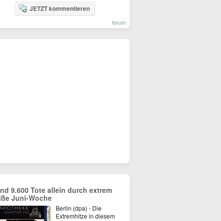
JETZT kommentieren
forum
nd 9.600 Tote allein durch extrem
iße Juni-Woche
Berlin (dpa) - Die
Extremhitze in diesem