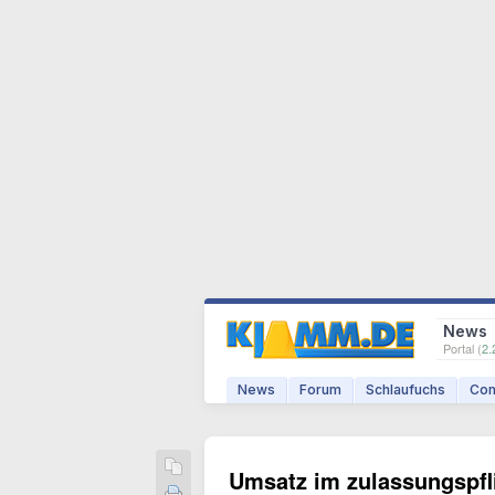
News
Portal (
2.
News
Forum
Schlaufuchs
Com
Umsatz im zulassungspfl