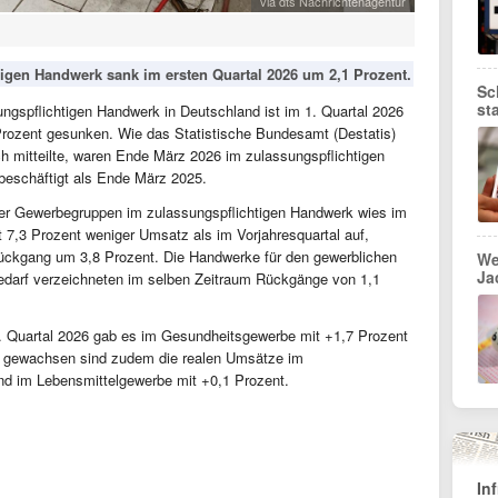
via dts Nachrichtenagentur
tigen Handwerk sank im ersten Quartal 2026 um 2,1 Prozent.
Sc
st
ngspflichtigen Handwerk in Deutschland ist im 1. Quartal 2026
rozent gesunken. Wie das Statistische Bundesamt (Destatis)
h mitteilte, waren Ende März 2026 im zulassungspflichtigen
beschäftigt als Ende März 2025.
ler Gewerbegruppen im zulassungspflichtigen Handwerk wies im
 7,3 Prozent weniger Umsatz als im Vorjahresquartal auf,
ckgang um 3,8 Prozent. Die Handwerke für den gewerblichen
We
Ja
edarf verzeichneten im selben Zeitraum Rückgänge von 1,1
. Quartal 2026 gab es im Gesundheitsgewerbe mit +1,7 Prozent
t gewachsen sind zudem die realen Umsätze im
nd im Lebensmittelgewerbe mit +0,1 Prozent.
In