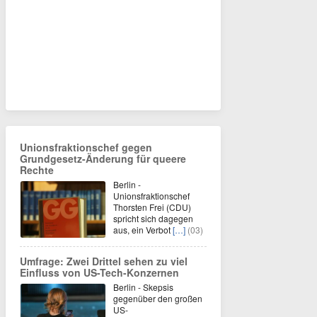
Unionsfraktionschef gegen
Grundgesetz-Änderung für queere
Rechte
Berlin -
Unionsfraktionschef
Thorsten Frei (CDU)
spricht sich dagegen
aus, ein Verbot
[…]
(03)
Umfrage: Zwei Drittel sehen zu viel
Einfluss von US-Tech-Konzernen
Berlin - Skepsis
gegenüber den großen
US-