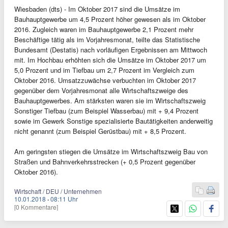
Wiesbaden (dts) - Im Oktober 2017 sind die Umsätze im
Bauhauptgewerbe um 4,5 Prozent höher gewesen als im Oktober
2016. Zugleich waren im Bauhauptgewerbe 2,1 Prozent mehr
Beschäftige tätig als im Vorjahresmonat, teilte das Statistische
Bundesamt (Destatis) nach vorläufigen Ergebnissen am Mittwoch
mit. Im Hochbau erhöhten sich die Umsätze im Oktober 2017 um
5,0 Prozent und im Tiefbau um 2,7 Prozent im Vergleich zum
Oktober 2016. Umsatzzuwächse verbuchten im Oktober 2017
gegenüber dem Vorjahresmonat alle Wirtschaftszweige des
Bauhauptgewerbes. Am stärksten waren sie im Wirtschaftszweig
Sonstiger Tiefbau (zum Beispiel Wasserbau) mit + 9,4 Prozent
sowie im Gewerk Sonstige spezialisierte Bautätigkeiten anderweitig
nicht genannt (zum Beispiel Gerüstbau) mit + 8,5 Prozent.
Am geringsten stiegen die Umsätze im Wirtschaftszweig Bau von
Straßen und Bahnverkehrsstrecken (+ 0,5 Prozent gegenüber
Oktober 2016).
Wirtschaft / DEU / Unternehmen
10.01.2018
·
08:11 Uhr
[0 Kommentare]