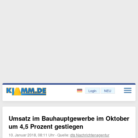
Login
NEU
Umsatz im Bauhauptgewerbe im Oktober
um 4,5 Prozent gestiegen
10. Januar 2018, 08:11 Uhr
·
Quelle:
dts Nachrichtenagentur