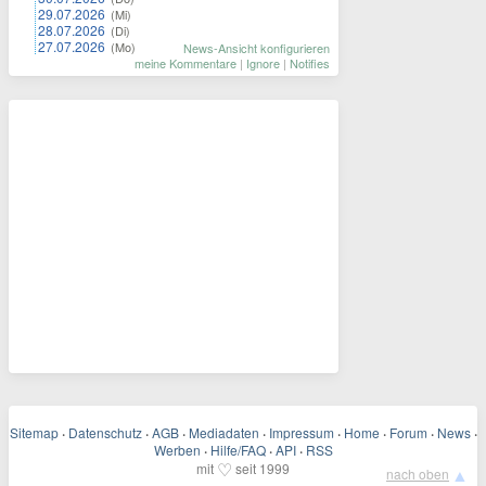
29.07.2026
(Mi)
28.07.2026
(Di)
27.07.2026
(Mo)
News-Ansicht konfigurieren
meine Kommentare
|
Ignore
|
Notifies
Sitemap
·
Datenschutz
·
AGB
·
Mediadaten
·
Impressum
·
Home
·
Forum
·
News
·
Werben
·
Hilfe/FAQ
·
API
·
RSS
♡
mit
seit 1999
▲
nach oben