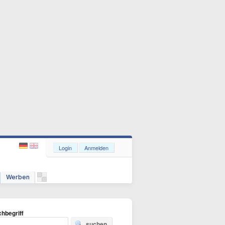
Login
Anmelden
Werben
hbegriff
suchen