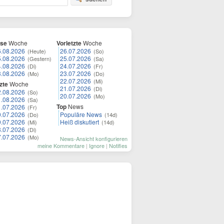
ese
Woche
Vorletzte
Woche
6.08.2026
26.07.2026
(Heute)
(So)
5.08.2026
25.07.2026
(Gestern)
(Sa)
4.08.2026
24.07.2026
(Di)
(Fr)
3.08.2026
23.07.2026
(Mo)
(Do)
22.07.2026
(Mi)
zte
Woche
21.07.2026
(Di)
2.08.2026
(So)
20.07.2026
(Mo)
1.08.2026
(Sa)
Top
News
1.07.2026
(Fr)
0.07.2026
Populäre News
(Do)
(14d)
9.07.2026
Heiß diskutiert
(Mi)
(14d)
8.07.2026
(Di)
7.07.2026
(Mo)
News-Ansicht konfigurieren
meine Kommentare
|
Ignore
|
Notifies