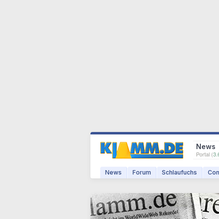
News
Portal (
3.
News
Forum
Schlaufuchs
Com