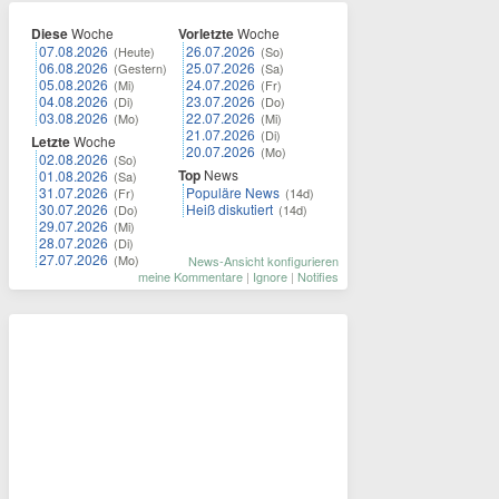
Diese
Woche
Vorletzte
Woche
07.08.2026
26.07.2026
(Heute)
(So)
06.08.2026
25.07.2026
(Gestern)
(Sa)
05.08.2026
24.07.2026
(Mi)
(Fr)
04.08.2026
23.07.2026
(Di)
(Do)
03.08.2026
22.07.2026
(Mo)
(Mi)
21.07.2026
(Di)
Letzte
Woche
20.07.2026
(Mo)
02.08.2026
(So)
Top
News
01.08.2026
(Sa)
31.07.2026
Populäre News
(Fr)
(14d)
30.07.2026
Heiß diskutiert
(Do)
(14d)
29.07.2026
(Mi)
28.07.2026
(Di)
27.07.2026
(Mo)
News-Ansicht konfigurieren
meine Kommentare
|
Ignore
|
Notifies