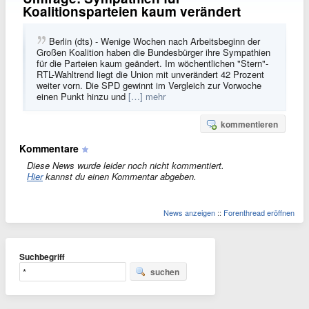
Koalitionsparteien kaum verändert
Berlin (dts) - Wenige Wochen nach Arbeitsbeginn der
Großen Koalition haben die Bundesbürger ihre Sympathien
für die Parteien kaum geändert. Im wöchentlichen "Stern"-
RTL-Wahltrend liegt die Union mit unverändert 42 Prozent
weiter vorn. Die SPD gewinnt im Vergleich zur Vorwoche
einen Punkt hinzu und
[…] mehr
kommentieren
Kommentare
Diese News wurde leider noch nicht kommentiert.
Hier
kannst du einen Kommentar abgeben.
News anzeigen
::
Forenthread eröffnen
Suchbegriff
suchen