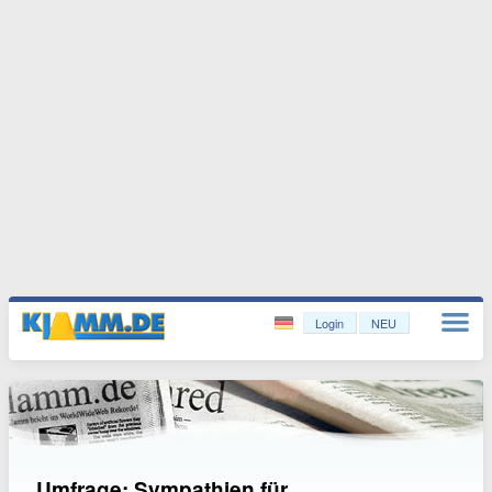
Login
NEU
Umfrage: Sympathien für