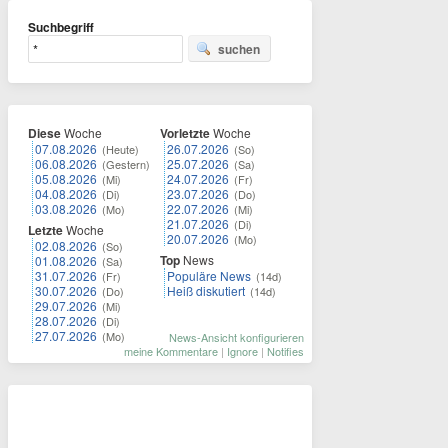
Suchbegriff
suchen
Diese
Woche
Vorletzte
Woche
07.08.2026
26.07.2026
(Heute)
(So)
06.08.2026
25.07.2026
(Gestern)
(Sa)
05.08.2026
24.07.2026
(Mi)
(Fr)
04.08.2026
23.07.2026
(Di)
(Do)
03.08.2026
22.07.2026
(Mo)
(Mi)
21.07.2026
(Di)
Letzte
Woche
20.07.2026
(Mo)
02.08.2026
(So)
Top
News
01.08.2026
(Sa)
31.07.2026
Populäre News
(Fr)
(14d)
30.07.2026
Heiß diskutiert
(Do)
(14d)
29.07.2026
(Mi)
28.07.2026
(Di)
27.07.2026
(Mo)
News-Ansicht konfigurieren
meine Kommentare
|
Ignore
|
Notifies