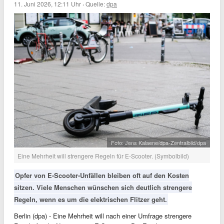
11. Juni 2026, 12:11 Uhr
·
Quelle:
dpa
Foto: Jens Kalaene/dpa-Zentralbild/dpa
Eine Mehrheit will strengere Regeln für E-Scooter. (Symbolbild)
Opfer von E-Scooter-Unfällen bleiben oft auf den Kosten
sitzen. Viele Menschen wünschen sich deutlich strengere
Regeln, wenn es um die elektrischen Flitzer geht.
Berlin (dpa) - Eine Mehrheit will nach einer Umfrage strengere