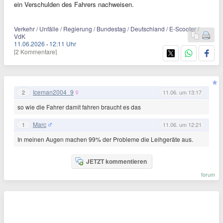
ein Verschulden des Fahrers nachweisen.
Verkehr / Unfälle / Regierung / Bundestag / Deutschland / E-Scooter /
VdK
11.06.2026
·
12:11 Uhr
[2 Kommentare]
Iceman2004_9
2
11.06. um 13:17
so wie die Fahrer damit fahren braucht es das
Marc
1
11.06. um 12:21
In meinen Augen machen 99% der Probleme die Leihgeräte aus.
JETZT kommentieren
forum