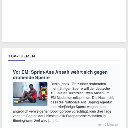
TOP-THEMEN
Vor EM: Sprint-Ass Ansah wehrt sich gegen
drohende Sperre
Berlin (dpa) - Trotz einer drohenden
mehrjährigen Sperre will der deutsche
100-Meter-Rekordler Owen Ansah um
EM-Medaillen mitsprinten. Die Nachricht,
dass die Nationale Anti Doping Agentur
eine vierjährige Sperre wegen einer
angeblich verweigerten Dopingprobe vorschlägt, kam drei Tage
vor dem Beginn der Leichtathletik-Europameisterschaften in
Birmingham. Dort wird
[…]
(00)
vor 10 Minuten