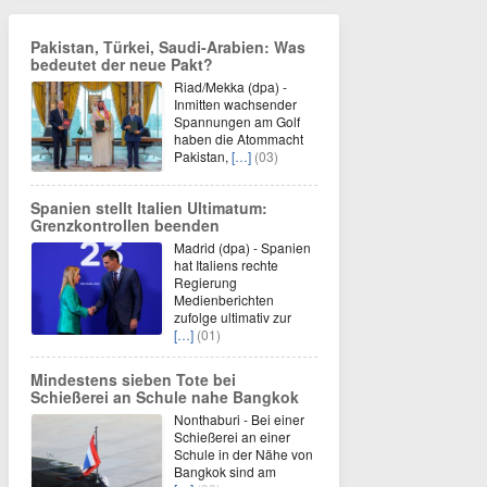
Pakistan, Türkei, Saudi-Arabien: Was
bedeutet der neue Pakt?
Riad/Mekka (dpa) -
Inmitten wachsender
Spannungen am Golf
haben die Atommacht
Pakistan,
[…]
(03)
Spanien stellt Italien Ultimatum:
Grenzkontrollen beenden
Madrid (dpa) - Spanien
hat Italiens rechte
Regierung
Medienberichten
zufolge ultimativ zur
[…]
(01)
Mindestens sieben Tote bei
Schießerei an Schule nahe Bangkok
Nonthaburi - Bei einer
Schießerei an einer
Schule in der Nähe von
Bangkok sind am