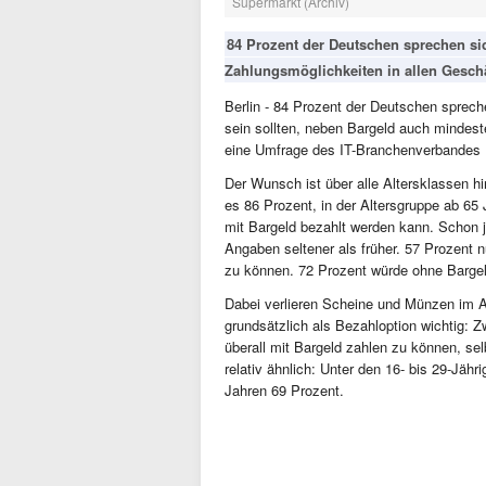
Supermarkt (Archiv)
84 Prozent der Deutschen sprechen sich
Zahlungsmöglichkeiten in allen Geschä
Berlin - 84 Prozent der Deutschen spreche
sein sollten, neben Bargeld auch mindest
eine Umfrage des IT-Branchenverbandes B
Der Wunsch ist über alle Altersklassen hi
es 86 Prozent, in der Altersgruppe ab 65
mit Bargeld bezahlt werden kann. Schon 
Angaben seltener als früher. 57 Prozent n
zu können. 72 Prozent würde ohne Bargeld
Dabei verlieren Scheine und Münzen im A
grundsätzlich als Bezahloption wichtig: Z
überall mit Bargeld zahlen zu können, se
relativ ähnlich: Unter den 16- bis 29-Jäh
Jahren 69 Prozent.