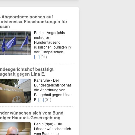
-Abgeordnete pochen auf
uristenvisa-Einschränkungen für
ssen
Berlin - Angesichts
mehrerer
Hunderttausend
russischer Touristen in
der Europäischen
[…]
(01)
ndesgerichtshof bestätigt
ugehaft gegen Lina E.
Karlsruhe - Der
Bundesgerichtshof hat
die Anordnung von
Beugehaft gegen Lina
E.
[…]
(01)
nder wünschen sich vom Bund
niger Hauruck-Gesetzgebung
Berlin (dpa) - Die
Länder wünschen sich
vom Bund eine