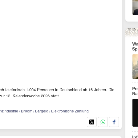
Wa
Sp
Pr
ch telefonisch 1.004 Personen in Deutschland ab 16 Jahren. Die
Na
zur 12. Kalenderwoche 2026 statt.
anzindustrie / Bitkom / Bargeld / Elektronische Zahlung
In