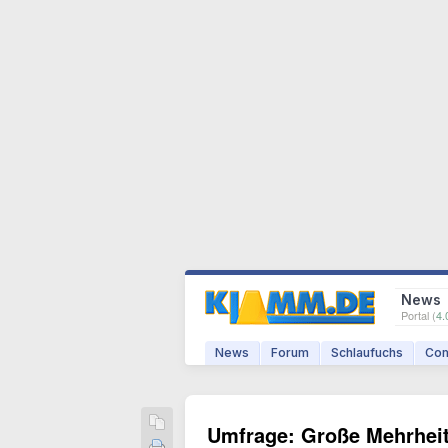
News
Portal (
4.
News
Forum
Schlaufuchs
Com
Umfrage: Große Mehrheit 