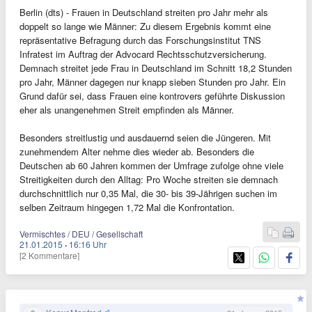
Berlin (dts) - Frauen in Deutschland streiten pro Jahr mehr als
doppelt so lange wie Männer: Zu diesem Ergebnis kommt eine
repräsentative Befragung durch das Forschungsinstitut TNS
Infratest im Auftrag der Advocard Rechtsschutzversicherung.
Demnach streitet jede Frau in Deutschland im Schnitt 18,2 Stunden
pro Jahr, Männer dagegen nur knapp sieben Stunden pro Jahr. Ein
Grund dafür sei, dass Frauen eine kontrovers geführte Diskussion
eher als unangenehmen Streit empfinden als Männer.
Besonders streitlustig und ausdauernd seien die Jüngeren. Mit
zunehmendem Alter nehme dies wieder ab. Besonders die
Deutschen ab 60 Jahren kommen der Umfrage zufolge ohne viele
Streitigkeiten durch den Alltag: Pro Woche streiten sie demnach
durchschnittlich nur 0,35 Mal, die 30- bis 39-Jährigen suchen im
selben Zeitraum hingegen 1,72 Mal die Konfrontation.
Vermischtes / DEU / Gesellschaft
21.01.2015
·
16:16 Uhr
[2 Kommentare]