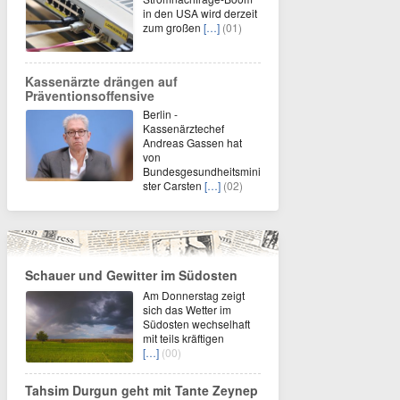
in den USA wird derzeit
zum großen
[…]
(01)
Kassenärzte drängen auf
Präventionsoffensive
Berlin -
Kassenärztechef
Andreas Gassen hat
von
Bundesgesundheitsmini
ster Carsten
[…]
(02)
Schauer und Gewitter im Südosten
Am Donnerstag zeigt
sich das Wetter im
Südosten wechselhaft
mit teils kräftigen
[…]
(00)
Tahsim Durgun geht mit Tante Zeynep