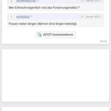
KerweManfred
2
21. Januar 2015
Wer Erforscht eigentlich mal das Forschungsinstitut ?
goldkatze
1
21. Januar 2015
Frauen reden länger, Männer sind länger beleidigt.
JETZT kommentieren
forum