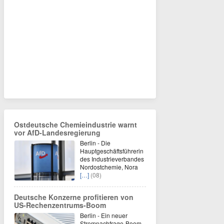
Ostdeutsche Chemieindustrie warnt
vor AfD-Landesregierung
Berlin - Die
Hauptgeschäftsführerin
des Industrieverbandes
Nordostchemie, Nora
[…]
(08)
Deutsche Konzerne profitieren von
US-Rechenzentrums-Boom
Berlin - Ein neuer
Stromnachfrage-Boom