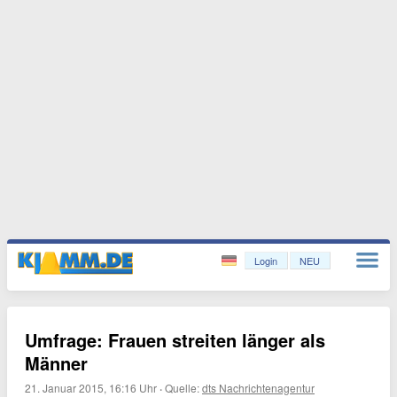
Login
NEU
Umfrage: Frauen streiten länger als
Männer
21. Januar 2015, 16:16 Uhr
·
Quelle:
dts Nachrichtenagentur