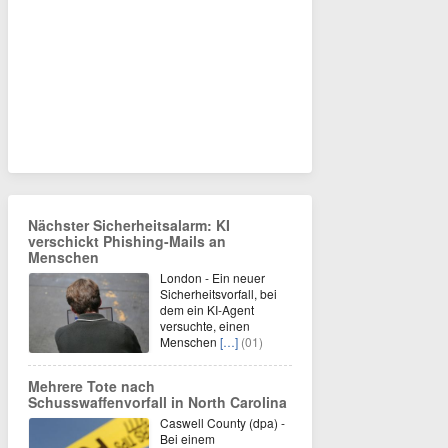
Nächster Sicherheitsalarm: KI
verschickt Phishing-Mails an
Menschen
London - Ein neuer
Sicherheitsvorfall, bei
dem ein KI-Agent
versuchte, einen
Menschen
[…]
(01)
Mehrere Tote nach
Schusswaffenvorfall in North Carolina
Caswell County (dpa) -
Bei einem