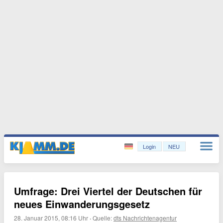
Login
NEU
Umfrage: Drei Viertel der Deutschen für
neues Einwanderungsgesetz
28. Januar 2015, 08:16 Uhr
·
Quelle:
dts Nachrichtenagentur