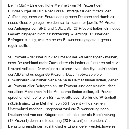
Berlin (dts) - Eine deutliche Mehrheit von 74 Prozent der
Bundesbürger ist laut einer Forsa-Umfrage für den "Stern" der
Auffassung, dass die Einwanderung nach Deutschland durch ein
neues Gesetz geregelt werden sollte - darunter jeweils 76 Prozent
der Anhänger von SPD und CDU/CSU. 23 Prozent halten ein neues
Gesetz hingegen nicht für notwendig. Allerdings ist unter den
Befragten strittig, was ein neues Einwanderungsgesetz genau
regeln sollte.
26 Prozent - darunter nur vier Prozent der AfD-Anhänger - meinen,
dass Deutschland mehr Zuwanderer als bisher aufnehmen solle. 27
Prozent votieren für weniger als bisher - von den Sympathisanten
der AfD sind es sogar 69 Prozent. Dass in etwa so viele
Einwanderer wie bisher hier eine neue Heimat finden sollen, geben
43 Prozent aller Befragten an. 32 Prozent sind der Ansicht, dass
vor allem Menschen in Not Aufnahme finden sollen, elf Prozent
sprechen sich vor allem für Fachkräfte aus, die für die Wirtschaft
nützlich sind. Eine Mehrheit von 55 Prozent will da keinen
Unterschied machen. Insgesamt wird die Zuwanderung nach
Deutschland von den Bürgern deutlich häufiger als Bereicherung
(47 Prozent) denn als Belastung (23 Prozent) empfunden. Als
Belastung empfinden ausländische Einwanderer vergleichsweise