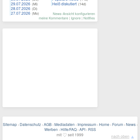
29.07.2026
Heiß diskutiert
(Mi)
(14d)
28.07.2026
(Di)
27.07.2026
(Mo)
News-Ansicht konfigurieren
meine Kommentare
|
Ignore
|
Notifies
Sitemap
·
Datenschutz
·
AGB
·
Mediadaten
·
Impressum
·
Home
·
Forum
·
News
·
Werben
·
Hilfe/FAQ
·
API
·
RSS
♡
mit
seit 1999
▲
nach oben