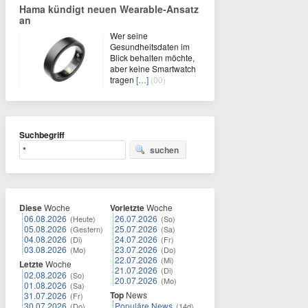
Hama kündigt neuen Wearable‑Ansatz
an
Wer seine
Gesundheitsdaten im
Blick behalten möchte,
aber keine Smartwatch
tragen
[…]
(00)
Suchbegriff
suchen
Diese
Woche
Vorletzte
Woche
06.08.2026
26.07.2026
(Heute)
(So)
05.08.2026
25.07.2026
(Gestern)
(Sa)
04.08.2026
24.07.2026
(Di)
(Fr)
03.08.2026
23.07.2026
(Mo)
(Do)
22.07.2026
(Mi)
Letzte
Woche
21.07.2026
(Di)
02.08.2026
(So)
20.07.2026
(Mo)
01.08.2026
(Sa)
Top
News
31.07.2026
(Fr)
30.07.2026
Populäre News
(Do)
(14d)