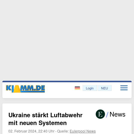
Login
NEU
Ukraine stärkt Luftabwehr
mit neuen Systemen
02. Februar 2024, 22:40 Uhr
·
Quelle:
Eulerpool News