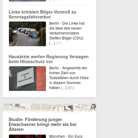
Linke kritisiert Bilger-Vorstoß zu
Sonntagsfahrverbot
Berlin - Die Linke hat
die Idee des neuen
Verkehrsministers
Steffen Bilger (CDU)
[…]
(00)
Hausärzte werfen Regierung Versagen
beim Hitzeschutz vor
Berlin - Angesichts der
hohen Zahl von
Todesfällen durch Hitze
in diesem Sommer
haben
[…]
(01)
Studie: Förderung junger
Erwachsener bringt mehr als bei
Älteren
München - Ein Euro