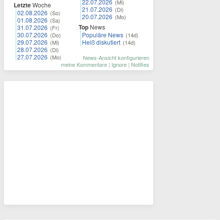
22.07.2026
(Mi)
Letzte
Woche
21.07.2026
(Di)
02.08.2026
(So)
20.07.2026
(Mo)
01.08.2026
(Sa)
Top
News
31.07.2026
(Fr)
30.07.2026
Populäre News
(Do)
(14d)
29.07.2026
Heiß diskutiert
(Mi)
(14d)
28.07.2026
(Di)
27.07.2026
(Mo)
News-Ansicht konfigurieren
meine Kommentare
|
Ignore
|
Notifies