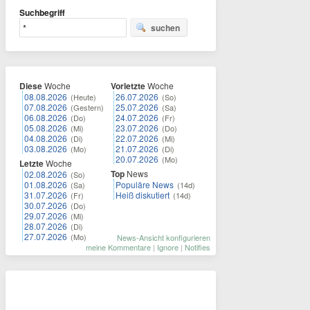
Suchbegriff
suchen
Diese
Woche
Vorletzte
Woche
08.08.2026
26.07.2026
(Heute)
(So)
07.08.2026
25.07.2026
(Gestern)
(Sa)
06.08.2026
24.07.2026
(Do)
(Fr)
05.08.2026
23.07.2026
(Mi)
(Do)
04.08.2026
22.07.2026
(Di)
(Mi)
03.08.2026
21.07.2026
(Mo)
(Di)
20.07.2026
(Mo)
Letzte
Woche
Top
News
02.08.2026
(So)
01.08.2026
Populäre News
(Sa)
(14d)
31.07.2026
Heiß diskutiert
(Fr)
(14d)
30.07.2026
(Do)
29.07.2026
(Mi)
28.07.2026
(Di)
27.07.2026
(Mo)
News-Ansicht konfigurieren
meine Kommentare
|
Ignore
|
Notifies