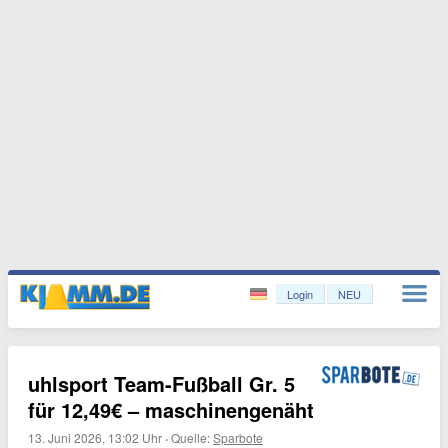
Login
NEU
uhlsport Team-Fußball Gr. 5
für 12,49€ – maschinengenäht
13. Juni 2026, 13:02 Uhr
·
Quelle:
Sparbote