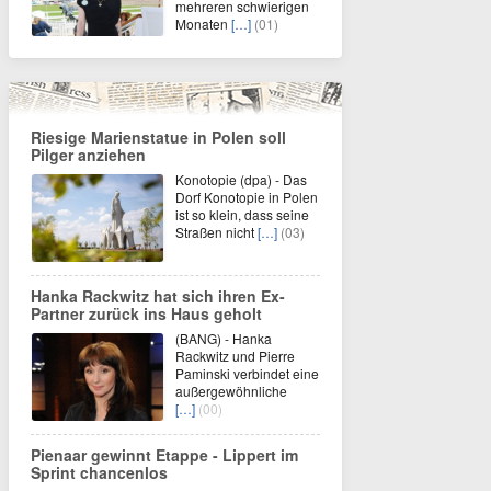
mehreren schwierigen
Monaten
[…]
(01)
Riesige Marienstatue in Polen soll
Pilger anziehen
Konotopie (dpa) - Das
Dorf Konotopie in Polen
ist so klein, dass seine
Straßen nicht
[…]
(03)
Hanka Rackwitz hat sich ihren Ex-
Partner zurück ins Haus geholt
(BANG) - Hanka
Rackwitz und Pierre
Paminski verbindet eine
außergewöhnliche
[…]
(00)
Pienaar gewinnt Etappe - Lippert im
Sprint chancenlos