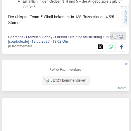
Erhältlich in den Größen 3, 4 und 5 – der Angebotspreis gilt für
Größe 5
Anzeige
Der uhlsport Team-Fußball bekommt in 138 Rezensionen 4,5/5
Sterne.
Spartipps / Freizeit & Hobby / Fußball / Trainingsausrüstung / uhlsport
[sparbote.de]
·
13.06.2026
·
13:02 Uhr
[0 Kommentare]
- keine Kommentare -
JETZT kommentieren
forum