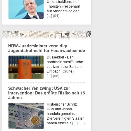
Unionsfraktionschef
Thorsten Frei beharrt
auf Abschaffung der
[…]
(04)
NRW-Justizminister verteidigt
Jugendstrafrecht für Heranwachsende
Düsseldorf - Der
nordrhein-westfälische
Justizminister Benjamin
Limbach (Grüne)
[…]
(06)
Schwacher Yen zwingt USA zur
Intervention: Das größte Risiko seit 15
Jahren
Historischer Schritt:
USA und Japan
handeln gemeinsam
Die Vereinigten Staaten
haben erstmals
[…]
(00)