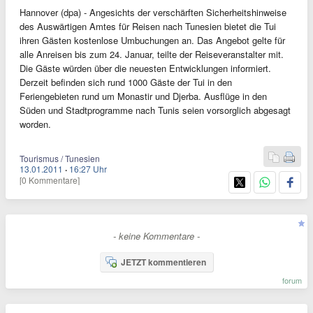
Hannover (dpa) - Angesichts der verschärften Sicherheitshinweise
des Auswärtigen Amtes für Reisen nach Tunesien bietet die Tui
ihren Gästen kostenlose Umbuchungen an. Das Angebot gelte für
alle Anreisen bis zum 24. Januar, teilte der Reiseveranstalter mit.
Die Gäste würden über die neuesten Entwicklungen informiert.
Derzeit befinden sich rund 1000 Gäste der Tui in den
Feriengebieten rund um Monastir und Djerba. Ausflüge in den
Süden und Stadtprogramme nach Tunis seien vorsorglich abgesagt
worden.
Tourismus / Tunesien
13.01.2011
·
16:27 Uhr
[0 Kommentare]
- keine Kommentare -
JETZT kommentieren
forum