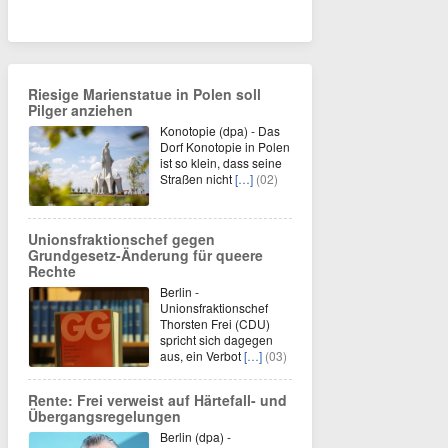
Riesige Marienstatue in Polen soll
Pilger anziehen
Konotopie (dpa) - Das
Dorf Konotopie in Polen
ist so klein, dass seine
Straßen nicht
[…]
(02)
Unionsfraktionschef gegen
Grundgesetz-Änderung für queere
Rechte
Berlin -
Unionsfraktionschef
Thorsten Frei (CDU)
spricht sich dagegen
aus, ein Verbot
[…]
(03)
Rente: Frei verweist auf Härtefall- und
Übergangsregelungen
Berlin (dpa) -