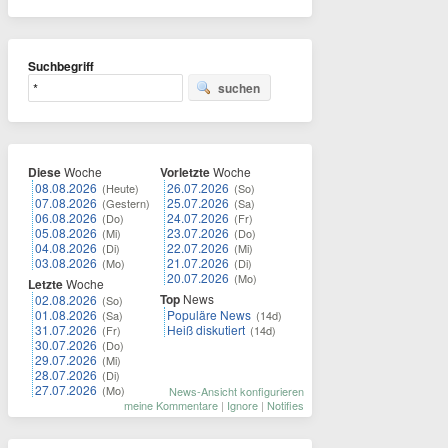
Suchbegriff
suchen
Diese
Woche
Vorletzte
Woche
08.08.2026
26.07.2026
(Heute)
(So)
07.08.2026
25.07.2026
(Gestern)
(Sa)
06.08.2026
24.07.2026
(Do)
(Fr)
05.08.2026
23.07.2026
(Mi)
(Do)
04.08.2026
22.07.2026
(Di)
(Mi)
03.08.2026
21.07.2026
(Mo)
(Di)
20.07.2026
(Mo)
Letzte
Woche
Top
News
02.08.2026
(So)
01.08.2026
Populäre News
(Sa)
(14d)
31.07.2026
Heiß diskutiert
(Fr)
(14d)
30.07.2026
(Do)
29.07.2026
(Mi)
28.07.2026
(Di)
27.07.2026
(Mo)
News-Ansicht konfigurieren
meine Kommentare
|
Ignore
|
Notifies