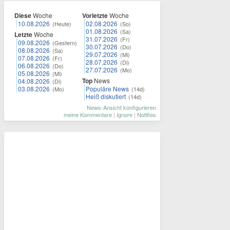
Diese
Woche
Vorletzte
Woche
10.08.2026
02.08.2026
(Heute)
(So)
01.08.2026
(Sa)
Letzte
Woche
31.07.2026
(Fr)
09.08.2026
(Gestern)
30.07.2026
(Do)
08.08.2026
(Sa)
29.07.2026
(Mi)
07.08.2026
(Fr)
28.07.2026
(Di)
06.08.2026
(Do)
27.07.2026
(Mo)
05.08.2026
(Mi)
Top
News
04.08.2026
(Di)
03.08.2026
Populäre News
(Mo)
(14d)
Heiß diskutiert
(14d)
News-Ansicht konfigurieren
meine Kommentare
|
Ignore
|
Notifies