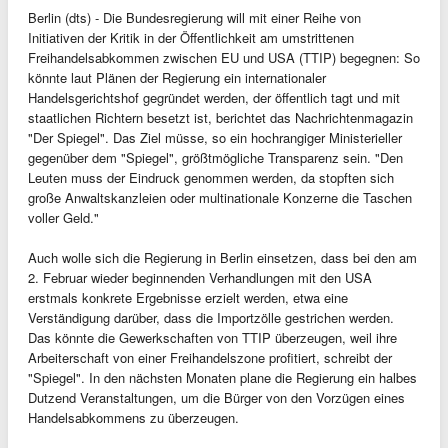
Berlin (dts) - Die Bundesregierung will mit einer Reihe von
Initiativen der Kritik in der Öffentlichkeit am umstrittenen
Freihandelsabkommen zwischen EU und USA (TTIP) begegnen: So
könnte laut Plänen der Regierung ein internationaler
Handelsgerichtshof gegründet werden, der öffentlich tagt und mit
staatlichen Richtern besetzt ist, berichtet das Nachrichtenmagazin
"Der Spiegel". Das Ziel müsse, so ein hochrangiger Ministerieller
gegenüber dem "Spiegel", größtmögliche Transparenz sein. "Den
Leuten muss der Eindruck genommen werden, da stopften sich
große Anwaltskanzleien oder multinationale Konzerne die Taschen
voller Geld."
Auch wolle sich die Regierung in Berlin einsetzen, dass bei den am
2. Februar wieder beginnenden Verhandlungen mit den USA
erstmals konkrete Ergebnisse erzielt werden, etwa eine
Verständigung darüber, dass die Importzölle gestrichen werden.
Das könnte die Gewerkschaften von TTIP überzeugen, weil ihre
Arbeiterschaft von einer Freihandelszone profitiert, schreibt der
"Spiegel". In den nächsten Monaten plane die Regierung ein halbes
Dutzend Veranstaltungen, um die Bürger von den Vorzügen eines
Handelsabkommens zu überzeugen.