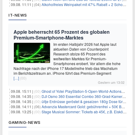
09.08. 11:11 |
(04)
Alkoholfreies Weinpaket mit 47% Rabatt + 2 Schott Zwiesel Gläser GRATIS für 29,99€
IT-NEWS
Apple beherrscht 65 Prozent des globalen
Premium-Smartphone-Marktes
Im ersten Halbjahr 2026 hat Apple laut
aktuellen Daten von Counterpoint
Research stolze 65 Prozent des
weltweiten Marktes für Premium-
Smartphones erobert. Vor allem die hohe
Nachfrage nach der iPhone 17 Modellreihe trieb das Wachstum
im Berichtszeitraum an. iPhone führt das Premium-Segment
[…]
(00)
Gestern um 13:02
09.08. 15:11 |
(00)
Ghost of Yotei PlayStation-5-Open-World-Actionspiel für 55,65€
09.08. 14:35 |
(00)
DJI Osmo 360 Essential Combo 360-Grad-Kamera für 375€
09.08. 14:35 |
(00)
ültje Erdnüsse geröstet & gesalzen 180g Dose für 1,52€ im Spar-Abo
09.08. 14:11 |
(06)
Advanzia Mastercard Gold: gebührenfrei + 50€ Bonus* + gratis Reiseversicherung
09.08. 13:25 |
(00)
Stage Musical Sommer: Tickets ab 45€, z.B. Eiskönigin, König der Löwen, Zurück in die Zukunft
GAMING-NEWS