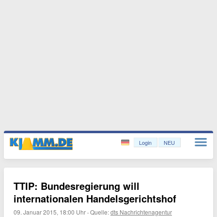
Login
NEU
TTIP: Bundesregierung will
internationalen Handelsgerichtshof
09. Januar 2015, 18:00 Uhr
·
Quelle:
dts Nachrichtenagentur