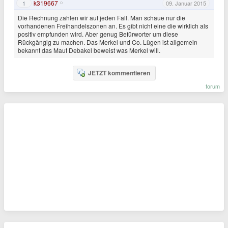
k319667
1
09. Januar 2015
Die Rechnung zahlen wir auf jeden Fall. Man schaue nur die
vorhandenen Freihandelszonen an. Es gibt nicht eine die wirklich als
positiv empfunden wird. Aber genug Befürworter um diese
Rückgängig zu machen. Das Merkel und Co. Lügen ist allgemein
bekannt das Maut Debakel beweist was Merkel will.
JETZT kommentieren
forum