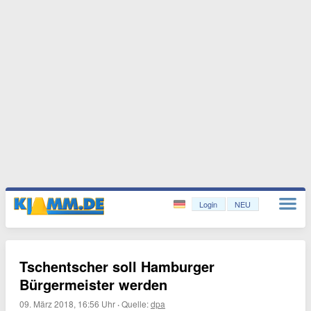
Login
NEU
Tschentscher soll Hamburger
Bürgermeister werden
09. März 2018, 16:56 Uhr
·
Quelle:
dpa