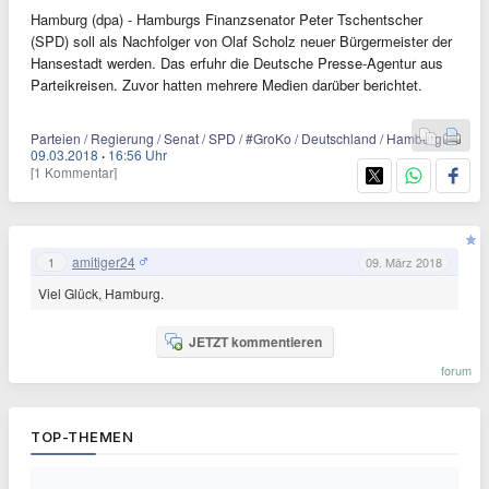
Hamburg (dpa) - Hamburgs Finanzsenator Peter Tschentscher
(SPD) soll als Nachfolger von Olaf Scholz neuer Bürgermeister der
Hansestadt werden. Das erfuhr die Deutsche Presse-Agentur aus
Parteikreisen. Zuvor hatten mehrere Medien darüber berichtet.
Parteien / Regierung / Senat / SPD / #GroKo / Deutschland / Hamburg
09.03.2018
·
16:56 Uhr
[1 Kommentar]
amitiger24
1
09. März 2018
Viel Glück, Hamburg.
JETZT kommentieren
forum
TOP-THEMEN