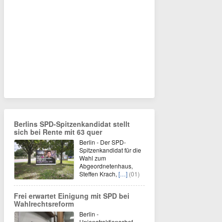
Berlins SPD-Spitzenkandidat stellt
sich bei Rente mit 63 quer
Berlin - Der SPD-
Spitzenkandidat für die
Wahl zum
Abgeordnetenhaus,
Steffen Krach,
[…]
(01)
Frei erwartet Einigung mit SPD bei
Wahlrechtsreform
Berlin -
Unionsfraktionschef