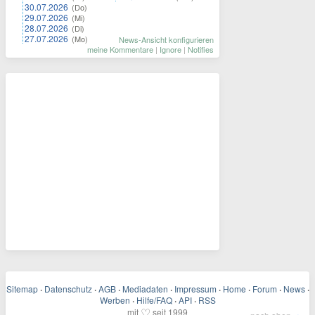
30.07.2026
(Do)
29.07.2026
(Mi)
28.07.2026
(Di)
27.07.2026
(Mo)
News-Ansicht konfigurieren
meine Kommentare
|
Ignore
|
Notifies
Sitemap
·
Datenschutz
·
AGB
·
Mediadaten
·
Impressum
·
Home
·
Forum
·
News
·
Werben
·
Hilfe/FAQ
·
API
·
RSS
♡
mit
seit 1999