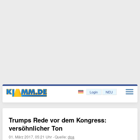
Login
NEU
Trumps Rede vor dem Kongress:
versöhnlicher Ton
01. März 2017, 05:21 Uhr
·
Quelle:
dpa