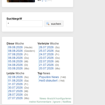
Suchbegriff
suchen
Diese
Woche
Vorletzte
Woche
09.08.2026
26.07.2026
(Heute)
(So)
08.08.2026
25.07.2026
(Gestern)
(Sa)
07.08.2026
24.07.2026
(Fr)
(Fr)
06.08.2026
23.07.2026
(Do)
(Do)
05.08.2026
22.07.2026
(Mi)
(Mi)
04.08.2026
21.07.2026
(Di)
(Di)
03.08.2026
20.07.2026
(Mo)
(Mo)
Letzte
Woche
Top
News
02.08.2026
Populäre News
(So)
(14d)
01.08.2026
Heiß diskutiert
(Sa)
(14d)
31.07.2026
(Fr)
30.07.2026
(Do)
29.07.2026
(Mi)
28.07.2026
(Di)
27.07.2026
(Mo)
News-Ansicht konfigurieren
meine Kommentare
|
Ignore
|
Notifies