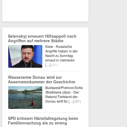
Selenskyj erneuert Hilfsappell nach
Angriffen auf mehrere Städte
Kiew - Russische
Angriffe haben in der
Nacht zu Sonntag
erneut in mehreren
[…]
(00)
Wasserarme Donau wird zur
Asservatenkammer der Geschichte
Budapest/Prahovo/Sofia
/Bratislava (dpa) - Der
Rekord-Tiefstand der
Donau wirft für
[…]
(01)
SPD kritisiert Härtefallregelung beim
Familiennachzug als zu streng