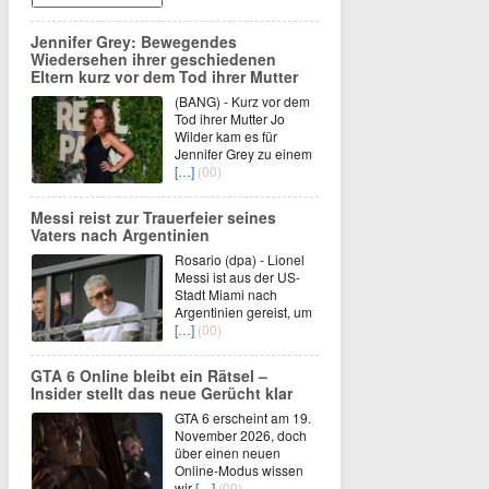
Jennifer Grey: Bewegendes
Wiedersehen ihrer geschiedenen
Eltern kurz vor dem Tod ihrer Mutter
(BANG) - Kurz vor dem
Tod ihrer Mutter Jo
Wilder kam es für
Jennifer Grey zu einem
[…]
(00)
Messi reist zur Trauerfeier seines
Vaters nach Argentinien
Rosario (dpa) - Lionel
Messi ist aus der US-
Stadt Miami nach
Argentinien gereist, um
[…]
(00)
GTA 6 Online bleibt ein Rätsel –
Insider stellt das neue Gerücht klar
GTA 6 erscheint am 19.
November 2026, doch
über einen neuen
Online-Modus wissen
wir
[…]
(00)