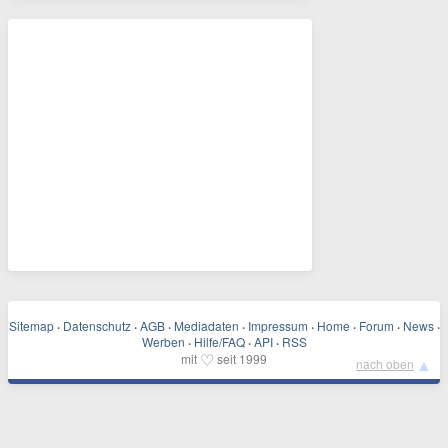
Sitemap
·
Datenschutz
·
AGB
·
Mediadaten
·
Impressum
·
Home
·
Forum
·
News
·
Werben
·
Hilfe/FAQ
·
API
·
RSS
♡
mit
seit 1999
▲
nach oben