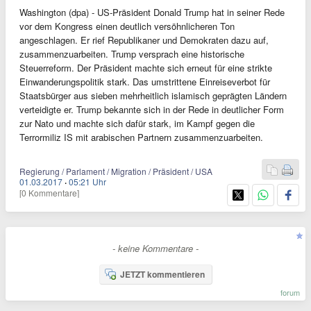
Washington (dpa) - US-Präsident Donald Trump hat in seiner Rede
vor dem Kongress einen deutlich versöhnlicheren Ton
angeschlagen. Er rief Republikaner und Demokraten dazu auf,
zusammenzuarbeiten. Trump versprach eine historische
Steuerreform. Der Präsident machte sich erneut für eine strikte
Einwanderungspolitik stark. Das umstrittene Einreiseverbot für
Staatsbürger aus sieben mehrheitlich islamisch geprägten Ländern
verteidigte er. Trump bekannte sich in der Rede in deutlicher Form
zur Nato und machte sich dafür stark, im Kampf gegen die
Terrormiliz IS mit arabischen Partnern zusammenzuarbeiten.
Regierung / Parlament / Migration / Präsident / USA
01.03.2017
·
05:21 Uhr
[0 Kommentare]
- keine Kommentare -
JETZT kommentieren
forum