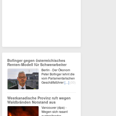
Bofinger gegen österreichisches
Renten-Modell für Schwerarbeiter
Berlin - Der Ökonom
Peter Bofinger lehnt die
vom Parlamentarischen
Geschäftsführer
[…]
(00)
Westkanadische Provinz ruft wegen
Waldbränden Notstand aus
Vancouver (dpa) -
Wegen sich rasant
ausbreitender