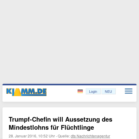
Login
NEU
Trumpf-Chefin will Aussetzung des
Mindestlohns für Flüchtlinge
28. Januar 2016, 10:52 Uhr
·
Quelle:
dts Nachrichtenagentur