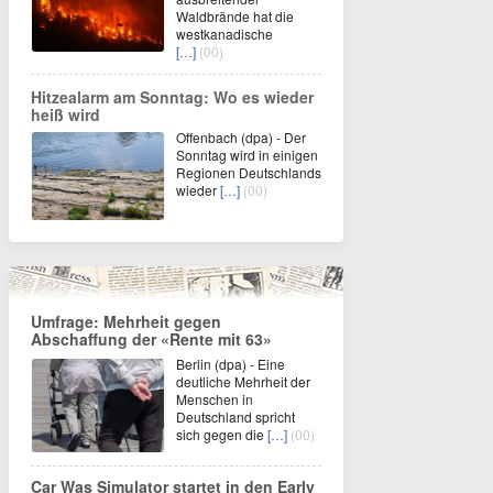
Waldbrände hat die
westkanadische
[…]
(00)
Hitzealarm am Sonntag: Wo es wieder
heiß wird
Offenbach (dpa) - Der
Sonntag wird in einigen
Regionen Deutschlands
wieder
[…]
(00)
Umfrage: Mehrheit gegen
Abschaffung der «Rente mit 63»
Berlin (dpa) - Eine
deutliche Mehrheit der
Menschen in
Deutschland spricht
sich gegen die
[…]
(00)
Car Was Simulator startet in den Early