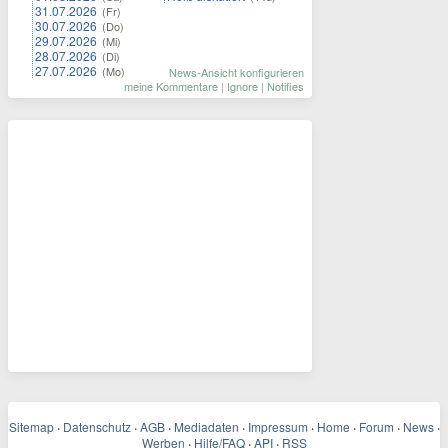
31.07.2026
(Fr)
30.07.2026
(Do)
29.07.2026
(Mi)
28.07.2026
(Di)
27.07.2026
(Mo)
News-Ansicht konfigurieren
meine Kommentare
|
Ignore
|
Notifies
Sitemap
·
Datenschutz
·
AGB
·
Mediadaten
·
Impressum
·
Home
·
Forum
·
News
·
Werben
·
Hilfe/FAQ
·
API
·
RSS